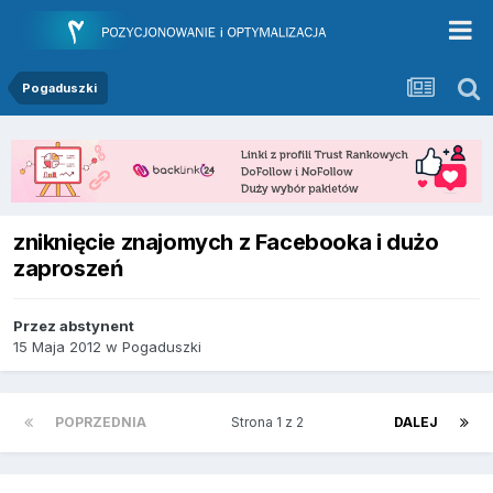
Pogaduszki
zniknięcie znajomych z Facebooka i dużo
zaproszeń
Przez
abstynent
15 Maja 2012
w
Pogaduszki
POPRZEDNIA
Strona 1 z 2
DALEJ