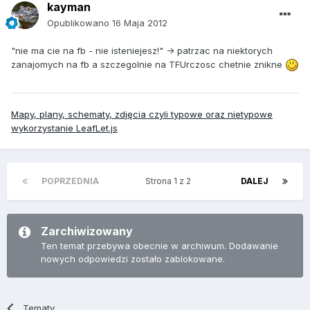
kayman
Opublikowano
16 Maja 2012
"nie ma cie na fb - nie isteniejesz!" -> patrzac na niektorych
zanajomych na fb a szczegolnie na TFUrczosc chetnie znikne
Mapy, plany, schematy, zdjęcia czyli typowe oraz nietypowe
wykorzystanie LeafLet.js
POPRZEDNIA
Strona 1 z 2
DALEJ
Zarchiwizowany
Ten temat przebywa obecnie w archiwum. Dodawanie
nowych odpowiedzi zostało zablokowane.
Tematy