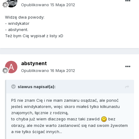
Opublikowano
15 Maja 2012
Widzę dwa powody:
- windykator
- abstynent.
Też bym Cię wypisał z listy xD
abstynent
Opublikowano
16 Maja 2012
slawus napisał(a):
PS nie znam Cię i nie mam zamiaru osądzać, ale ponoć
jesteś windykatorem, więc skoro miałeś tylko kilkunastu
znajomych, łącznie z rodziną,
to chyba już wiem dlaczego masz taki zawód
bez
obrazy, ale może warto zastanowić się nad swoim żywotem
a nie tylko ścigać innych...