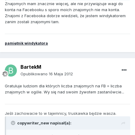
Znajomych mam znacznie więcej, ale nie przywiązuje wagi do
konta na Facebooku s sporo moich znajomych nie ma konta.
Znajomi z Facebooka dobrze wiedzieli, że jestem windykatorem
zanim zostali znajomymi tam.
pamiętnik windykatora
BartekM
Opublikowano
16 Maja 2012
Gratuluje ludziom dla których liczba znajomych na FB = liczba
znajomych w ogóle. Wy się nad swoim żywotem zastanówcie...
Jeśli zachowacie to w tajemnicy, truskawka będzie wasza.
copywriter_new napisał(a):