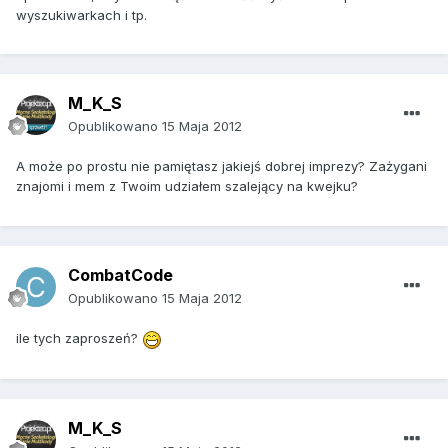
wyszukiwarkach i tp.
M_K_S
Opublikowano
15 Maja 2012
A może po prostu nie pamiętasz jakiejś dobrej imprezy? Zażygani
znajomi i mem z Twoim udziałem szalejący na kwejku?
CombatCode
Opublikowano
15 Maja 2012
ile tych zaproszeń?
M_K_S