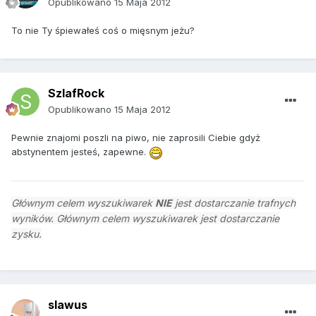
Opublikowano
15 Maja 2012
To nie Ty śpiewałeś coś o mięsnym jeżu?
SzlafRock
Opublikowano
15 Maja 2012
Pewnie znajomi poszli na piwo, nie zaprosili Ciebie gdyż
abstynentem jesteś, zapewne.
Głównym celem wyszukiwarek
NIE
jest dostarczanie trafnych
wyników. Głównym celem wyszukiwarek jest dostarczanie
zysku.
slawus