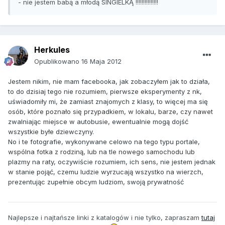
- nie jestem babą a młodą SINGIELKĄ !!!!!!!!!!!!!!!
Herkules
Opublikowano
16 Maja 2012
Jestem nikim, nie mam facebooka, jak zobaczyłem jak to działa,
to do dzisiaj tego nie rozumiem, pierwsze eksperymenty z nk,
uświadomiły mi, że zamiast znajomych z klasy, to więcej ma się
osób, które poznało się przypadkiem, w lokalu, barze, czy nawet
zwalniając miejsce w autobusie, ewentualnie mogą dojść
wszystkie byłe dziewczyny.
No i te fotografie, wykonywane celowo na tego typu portale,
wspólna fotka z rodziną, lub na tle nowego samochodu lub
plazmy na raty, oczywiście rozumiem, ich sens, nie jestem jednak
w stanie pojąć, czemu ludzie wyrzucają wszystko na wierzch,
prezentując zupełnie obcym ludziom, swoją prywatność
Najlepsze i najtańsze linki z katalogów i nie tylko, zapraszam
tutaj