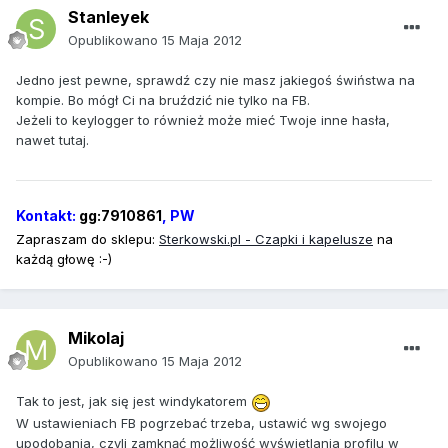
Stanleyek
Opublikowano
15 Maja 2012
Jedno jest pewne, sprawdź czy nie masz jakiegoś świństwa na
kompie. Bo mógł Ci na bruździć nie tylko na FB.
Jeżeli to keylogger to również może mieć Twoje inne hasła,
nawet tutaj.
Kontakt:
gg:7910861
, PW
Zapraszam do sklepu:
Sterkowski
.pl - Czapki i kapelusze
na
każdą głowę :-)
Mikolaj
Opublikowano
15 Maja 2012
Tak to jest, jak się jest windykatorem
W ustawieniach FB pogrzebać trzeba, ustawić wg swojego
upodobania, czyli zamknąć możliwość wyświetlania profilu w