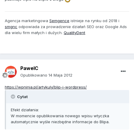
Agencja marketingowa
Semgence
istnieje na rynku od 2018 i
smgnc
odpowiada za prowadzenie działań SEO oraz Google Ads
dla wielu firm małych i dużych.
QualityDent
PawelC
Opublikowano
14 Maja 2012
https://wpninja.pl/artykuly/blip-i-wordpress/
Cytat
Efekt działania:
W momencie opublikowania nowego wpisu wtyczka
automatycznie wyśle niezbędne informacje do Blipa.