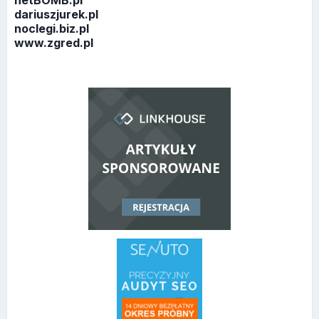
dariuszjurek.pl
noclegi.biz.pl
www.zgred.pl