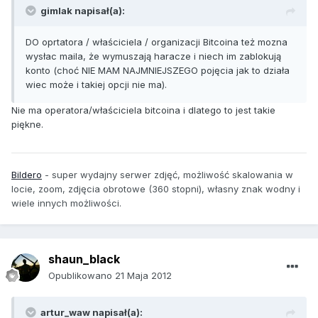
gimlak napisał(a):
DO oprtatora / właściciela / organizacji Bitcoina też mozna
wysłac maila, że wymuszają haracze i niech im zablokują
konto (choć NIE MAM NAJMNIEJSZEGO pojęcia jak to działa
wiec może i takiej opcji nie ma).
Nie ma operatora/właściciela bitcoina i dlatego to jest takie
piękne.
Bildero
- super wydajny serwer zdjęć, możliwość skalowania w
locie, zoom, zdjęcia obrotowe (360 stopni), własny znak wodny i
wiele innych możliwości.
shaun_black
Opublikowano
21 Maja 2012
artur_waw napisał(a):