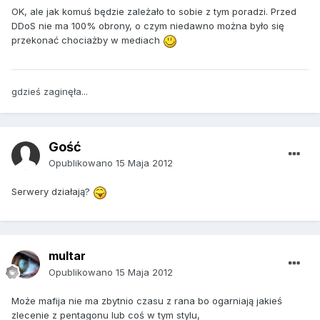
OK, ale jak komuś będzie zależało to sobie z tym poradzi. Przed
DDoS nie ma 100% obrony, o czym niedawno można było się
przekonać chociażby w mediach
gdzieś zaginęła...
Gość
Opublikowano
15 Maja 2012
Serwery działają?
multar
Opublikowano
15 Maja 2012
Może mafija nie ma zbytnio czasu z rana bo ogarniają jakieś
zlecenie z pentagonu lub coś w tym stylu,