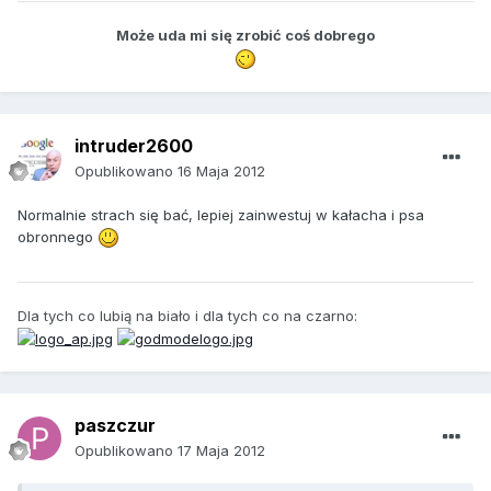
Może uda mi się zrobić coś dobrego
intruder2600
Opublikowano
16 Maja 2012
Normalnie strach się bać, lepiej zainwestuj w kałacha i psa
obronnego
Dla tych co lubią na biało i dla tych co na czarno:
paszczur
Opublikowano
17 Maja 2012