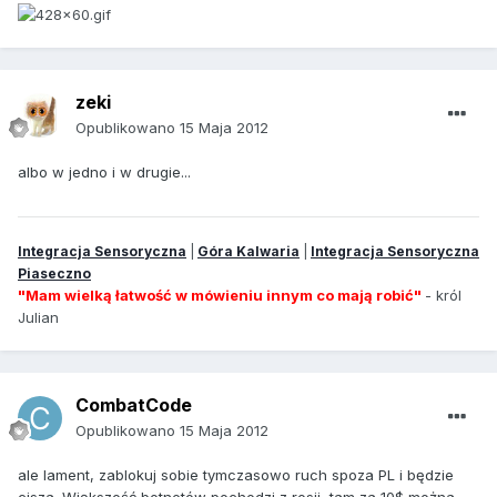
zeki
Opublikowano
15 Maja 2012
albo w jedno i w drugie...
Integracja Sensoryczna
|
Góra Kalwaria
|
Integracja Sensoryczna
Piaseczno
"Mam wielką łatwość w mówieniu innym co mają robić"
- król
Julian
CombatCode
Opublikowano
15 Maja 2012
ale lament, zablokuj sobie tymczasowo ruch spoza PL i będzie