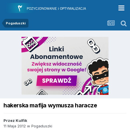
Pogaduszki
hakerska mafija wymusza haracze
Przez
Kulfik
11 Maja 2012
w
Pogaduszki