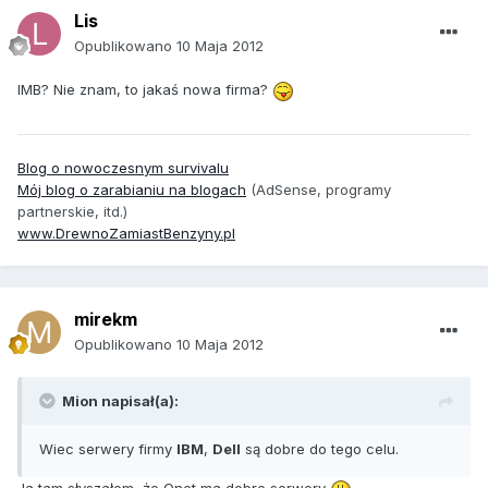
Lis
Opublikowano
10 Maja 2012
IMB? Nie znam, to jakaś nowa firma?
Blog o nowoczesnym survivalu
Mój blog o zarabianiu na blogach
(AdSense, programy
partnerskie, itd.)
www.DrewnoZamiastBenzyny.pl
mirekm
Opublikowano
10 Maja 2012
Mion napisał(a):
Wiec serwery firmy
IBM
,
Dell
są dobre do tego celu.