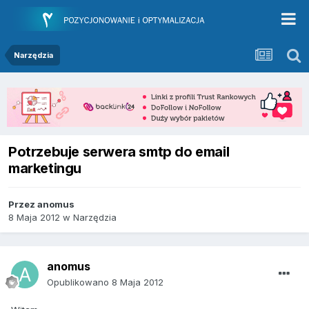
Narzędzia
Potrzebuje serwera smtp do email
marketingu
Przez
anomus
8 Maja 2012
w
Narzędzia
anomus
Opublikowano
8 Maja 2012