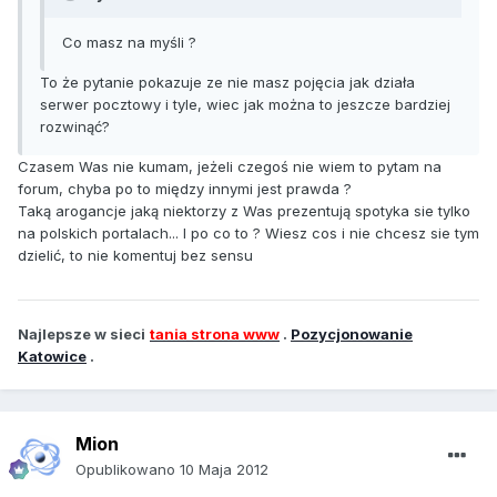
Co masz na myśli ?
To że pytanie pokazuje ze nie masz pojęcia jak działa
serwer pocztowy i tyle, wiec jak można to jeszcze bardziej
rozwinąć?
Czasem Was nie kumam, jeżeli czegoś nie wiem to pytam na
forum, chyba po to między innymi jest prawda ?
Taką arogancje jaką niektorzy z Was prezentują spotyka sie tylko
na polskich portalach... I po co to ? Wiesz cos i nie chcesz sie tym
dzielić, to nie komentuj bez sensu
Najlepsze w sieci
tania strona www
.
Pozycjonowanie
Katowice
.
Mion
Opublikowano
10 Maja 2012