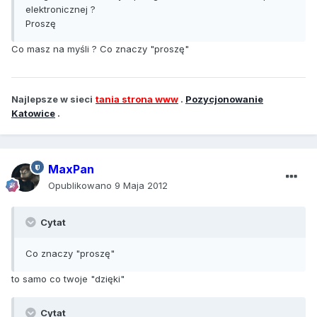
elektronicznej ?
Proszę
Co masz na myśli ? Co znaczy "proszę"
Najlepsze w sieci
tania strona www
.
Pozycjonowanie
Katowice
.
MaxPan
Opublikowano
9 Maja 2012
Cytat
Co znaczy "proszę"
to samo co twoje "dzięki"
Cytat