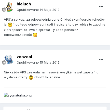
bieluch
Opublikowano
14 Maja 2012
VPS'a se kup, za odpowiednią cenę Ci ktoś skonfiguruje (choćby
ja
) do tego odpowiedni soft i lecisz a to czy robisz to zgodnie
z przepisami to Twoja sprawa Ty za to ponosisz
odpowiedzialność
zoozool
Opublikowano
15 Maja 2012
Nie każdy VPS zezwala na masową wysyłkę nawet zapytań o
wysłanie oferty
chodź to legalne