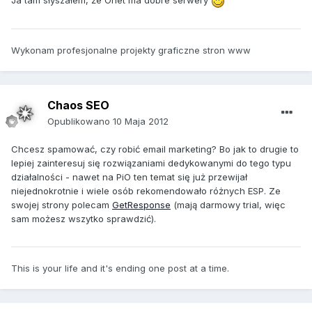
Ja tam słyszałem, że Onet ma dobre serwery
Wykonam profesjonalne projekty graficzne stron www
Chaos SEO
Opublikowano
10 Maja 2012
Chcesz spamować, czy robić email marketing? Bo jak to drugie to
lepiej zainteresuj się rozwiązaniami dedykowanymi do tego typu
działalności - nawet na PiO ten temat się już przewijał
niejednokrotnie i wiele osób rekomendowało różnych ESP. Ze
swojej strony polecam
GetResponse
(mają darmowy trial, więc
sam możesz wszytko sprawdzić).
This is your life and it's ending one post at a time.