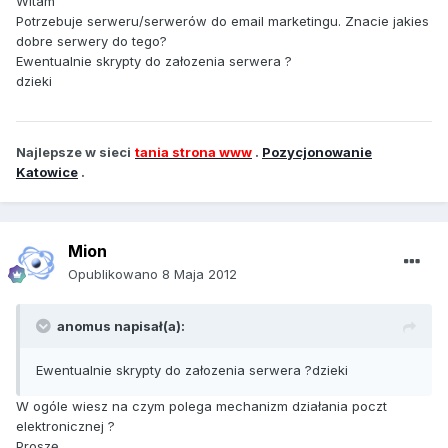
Witam
Potrzebuje serweru/serwerów do email marketingu. Znacie jakies
dobre serwery do tego?
Ewentualnie skrypty do załozenia serwera ?
dzieki
Najlepsze w sieci
tania strona www
.
Pozycjonowanie
Katowice
.
Mion
Opublikowano
8 Maja 2012
anomus napisał(a):
Ewentualnie skrypty do załozenia serwera ?dzieki
W ogóle wiesz na czym polega mechanizm działania poczt
elektronicznej ?
Proszę