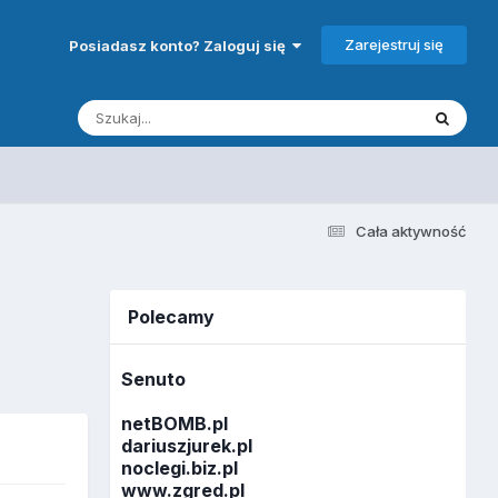
Zarejestruj się
Posiadasz konto? Zaloguj się
Cała aktywność
Polecamy
Senuto
netBOMB.pl
dariuszjurek.pl
noclegi.biz.pl
www.zgred.pl