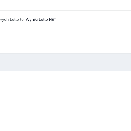
owych Lotto to:
Wyniki Lotto NET