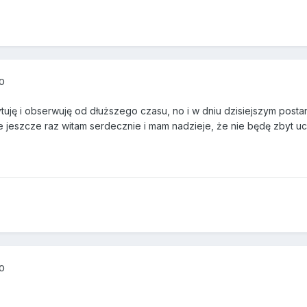
10
tuję i obserwuję od dłuższego czasu, no i w dniu dzisiejszym post
e jeszcze raz witam serdecznie i mam nadzieje, że nie będę zbyt u
10