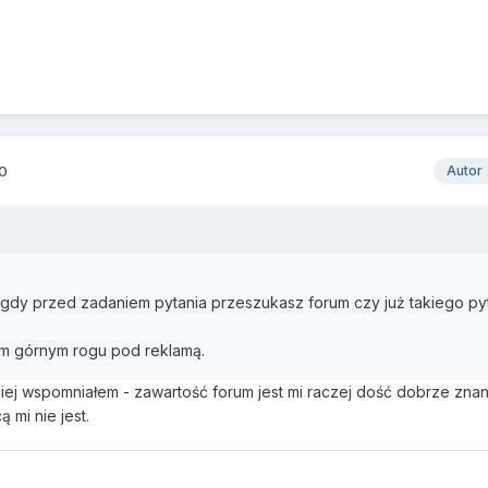
10
Autor
 gdy przed zadaniem pytania przeszukasz forum czy już takiego py
m górnym rogu pod reklamą.
śniej wspomniałem - zawartość forum jest mi raczej dość dobrze zna
 mi nie jest.