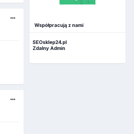
Współpracują z nami
SEOsklep24.pl
Zdalny Admin