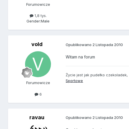
Forumowicze
1,8 tys.
Gender:
Male
vold
Opublikowano
2 Listopada 2010
Witam na forum
Życie jest jak pudełko czekoladek, n
Sportowe
Forumowicze
6
ravau
Opublikowano
2 Listopada 2010