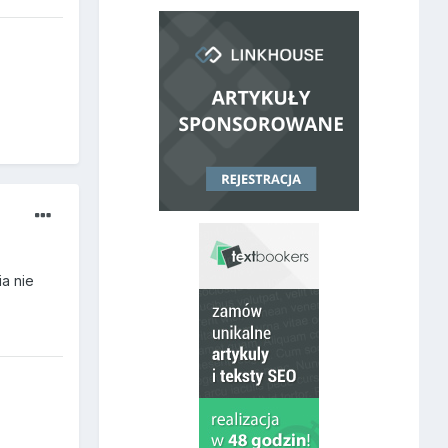
a nie