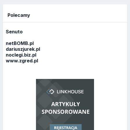
Polecamy
Senuto
netBOMB.pl
dariuszjurek.pl
noclegi.biz.pl
www.zgred.pl