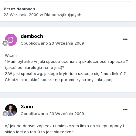
Przez
demboch
23 Września 2009
w
Dla początkujących
demboch
Opublikowano
23 Września 2009
Witam
1.Mam pytanko w jaki sposób ocenia się skuteczność zaplecza ?
(jakaś pomiarologia na to jest)?
2.W jaki sposób/wg. jakiego kryterium szacuje się "moc linka" ?
Chodzi mi o jakieś konkretne parametry strony linkującej
Xann
Opublikowano
23 Września 2009
a/ jak na danym zapleczu umieszczam linka do sklepu opony i
sklep leci do top10 to jest skuteczne