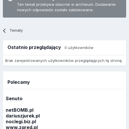
Ten temat przebywa obecnie w archiwum. Dodawanie
nowych odpowiedzi zostało zablokowane.
Tematy
Ostatnio przeglądający
0 użytkowników
Brak zarejestrowanych użytkowników przeglądających tę stronę.
Polecamy
Senuto
netBOMB.pl
dariuszjurek.pl
noclegi.biz.pl
www.zgred.pl