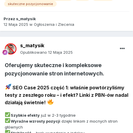
skuteczne pozycjonowanie
Przez
s_matysik
12 Maja 2025
w
Ogłoszenia i Zlecenia
s_matysik
Opublikowano
12 Maja 2025
Oferujemy skuteczne i kompleksowe
pozycjonowanie stron internetowych.
SEO Case 2025 część 1: właśnie powtórzyliśmy
testy z zeszłego roku – i efekt? Linki z PBN-ów nadal
działają świetnie!
Szybkie efekty
już w 2-3 tygodnie
Wyraźne wzrosty pozycji
dzięki linkom z mocnych stron
głównych