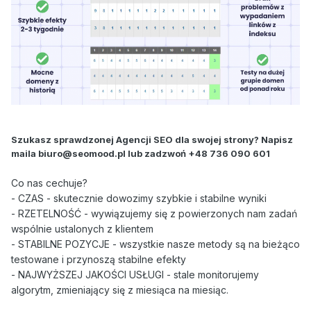
Szukasz sprawdzonej Agencji SEO dla swojej strony? Napisz
maila biuro@seomood.pl lub zadzwoń +48 736 090 601
Co nas cechuje?
- CZAS - skutecznie dowozimy szybkie i stabilne wyniki
- RZETELNOŚĆ - wywiązujemy się z powierzonych nam zadań
wspólnie ustalonych z klientem
- STABILNE POZYCJE - wszystkie nasze metody są na bieżąco
testowane i przynoszą stabilne efekty
- NAJWYŻSZEJ JAKOŚCI USŁUGI - stale monitorujemy
algorytm, zmieniający się z miesiąca na miesiąc.