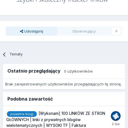
Udostępnij
Obserwujący
0
Tematy
Ostatnio przeglądający
0 użytkowników
Brak zarejestrowanych użytkowników przeglądających tę stronę.
Podobna zawartość
[Wykonam] 100 LINKÓW ZE STRON
prywatne blogi
GŁÓWNYCH | linki z prywatnych blogów
wielotematycznych | WYSOKI TF | Faktura