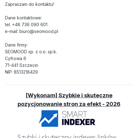
Zapraszam do kontaktu!
Dane kontaktowe:
tel. +48 736 090 601
e-mail: biuro@seomood.pl
Dane firmy:
SEOMOOD sp. z o.o. sp.k.
Cyfrowa 6
71-441 Szczecin
NIP: 8513218429
[Wykonam] Szybkie i skuteczne
pozycjonowanie stron za efekt - 2026