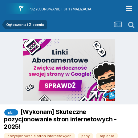
Ogłoszenia i Zlecenia
[Wykonam] Skuteczne
pbn
pozycjonowanie stron internetowych -
2025!
pozycjonowanie stron internetowych
pbny
zaplecza