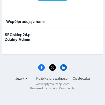
Współpracują z nami
SEOsklep24.pl
Zdalny Admin
Język
Polityka prywatności
Ciasteczka
www.optymalizacja.com
Powered by Invision Community