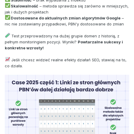
Stabilność
– brak wypadania z indeksu
Skalowalność
– metoda sprawdza się zarówno w mniejszych,
jak i dużych projektach
Dostosowane do aktualnych zmian algorytmów Google
–
nic nie zostawiamy przypadkowi, PBN'y dostosowane do zmian
Test przeprowadzony na dużej grupie domen z historią, z
pełnym monitoringiem pozycji. Wyniki?
Powtarzalne sukcesy i
konkretne wzrosty!
Jeśli chcesz widzieć realne efekty działań SEO, stawiaj na to,
co działa.