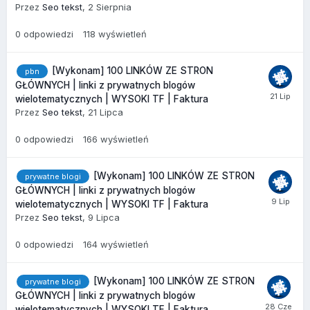
Przez
Seo tekst
,
2 Sierpnia
0
odpowiedzi
118
wyświetleń
[Wykonam] 100 LINKÓW ZE STRON
pbn
GŁÓWNYCH | linki z prywatnych blogów
wielotematycznych | WYSOKI TF | Faktura
Przez
Seo tekst
,
21 Lipca
0
odpowiedzi
166
wyświetleń
[Wykonam] 100 LINKÓW ZE STRON
prywatne blogi
GŁÓWNYCH | linki z prywatnych blogów
wielotematycznych | WYSOKI TF | Faktura
Przez
Seo tekst
,
9 Lipca
0
odpowiedzi
164
wyświetleń
[Wykonam] 100 LINKÓW ZE STRON
prywatne blogi
GŁÓWNYCH | linki z prywatnych blogów
wielotematycznych | WYSOKI TF | Faktura