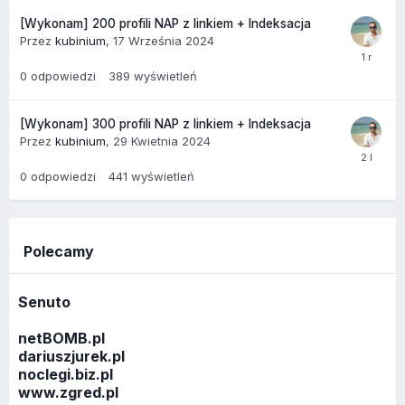
[Wykonam] 200 profili NAP z linkiem + Indeksacja
Przez
kubinium
,
17 Września 2024
0
odpowiedzi
389
wyświetleń
[Wykonam] 300 profili NAP z linkiem + Indeksacja
Przez
kubinium
,
29 Kwietnia 2024
0
odpowiedzi
441
wyświetleń
Polecamy
Senuto
netBOMB.pl
dariuszjurek.pl
noclegi.biz.pl
www.zgred.pl