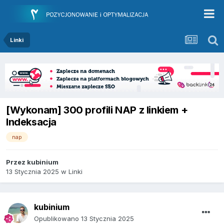
Linki
[Wykonam] 300 profili NAP z linkiem +
Indeksacja
nap
Przez
kubinium
13 Stycznia 2025
w
Linki
kubinium
Opublikowano
13 Stycznia 2025