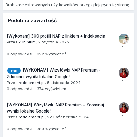
Brak zarejestrowanych użytkowników przeglądających tę stronę.
Podobna zawartość
[Wykonam] 300 profili NAP z linkiem + Indeksacja
Przez
kubinium
,
9 Stycznia 2025
0
odpowiedzi
322
wyświetleń
[WYKONAM] Wizytówki NAP Premium -
nap
Zdominuj wyniki lokalne Google!
Przez
redelement.pl
,
5 Listopada 2024
0
odpowiedzi
374
wyświetleń
[WYKONAM] Wizytówki NAP Premium – Zdominuj
wyniki lokalne Google!
Przez
redelement.pl
,
22 Października 2024
0
odpowiedzi
380
wyświetleń