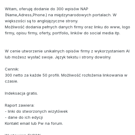
Witam, oferuję dodanie do 300 wpisów NAP
(Name,Adress,Phone.) na międzynarodowych portalach. W
większości są to anglojęzyczne strony.
Możliwość dodania pełnych danych firmy oraz linku do www, logo
firmy, opisu firmy, oferty, portfolio, linków do social media itp.
W cenie utworzenie unikalnych opisów firmy z wykorzystaniem AI
lub możesz wysłać swoje. Język tekstu i strony dowolny.
Cennik:
300 netto za każde 50 profili. Możliwość rozłożenia linkowania w
czasie.
Indeksacja gratis.
Raport zawiera:
- linki do stworzonych wizytówek
- dane do ich edycji
Kontakt email lub Pw na forum.