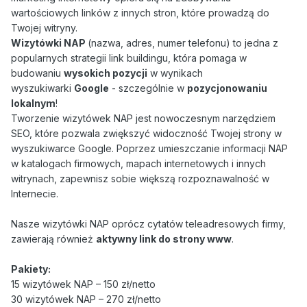
wartościowych linków z innych stron, które prowadzą do
Twojej witryny.
Wizytówki NAP
(nazwa, adres, numer telefonu) to jedna z
popularnych strategii link buildingu, która pomaga w
budowaniu
wysokich pozycji
w wynikach
wyszukiwarki
Google
- szczególnie w
pozycjonowaniu
lokalnym
!
Tworzenie wizytówek NAP jest nowoczesnym narzędziem
SEO, które pozwala zwiększyć widoczność Twojej strony w
wyszukiwarce Google. Poprzez umieszczanie informacji NAP
w katalogach firmowych, mapach internetowych i innych
witrynach, zapewnisz sobie większą rozpoznawalność w
Internecie.
Nasze wizytówki NAP oprócz cytatów teleadresowych firmy,
zawierają również
aktywny link do strony www
.
Pakiety:
15 wizytówek NAP – 150 zł/netto
30 wizytówek NAP – 270 zł/netto