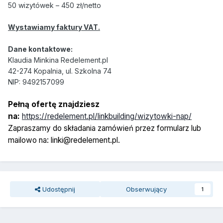
50 wizytówek – 450 zł/netto
Wystawiamy faktury VAT.
Dane kontaktowe:
Klaudia Minkina Redelement.pl
42-274 Kopalnia, ul. Szkolna 74
NIP: 9492157099
Pełną ofertę znajdziesz
na:
https://redelement.pl/linkbuilding/wizytowki-nap/
Zapraszamy do składania zamówień przez formularz lub
mailowo na: linki@redelement.pl.
Udostępnij
Obserwujący
1