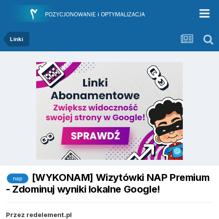
Linki
[WYKONAM] Wizytówki NAP Premium
nap
- Zdominuj wyniki lokalne Google!
Przez
redelement.pl