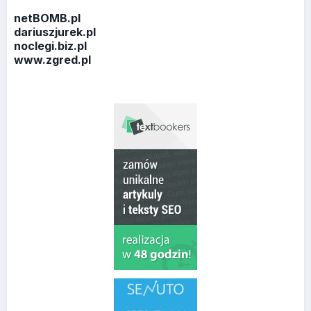
netBOMB.pl
dariuszjurek.pl
noclegi.biz.pl
www.zgred.pl