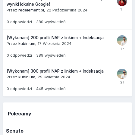
wyniki lokalne Google!
Przez
redelement.pl
,
22 Października 2024
0
odpowiedzi
380
wyświetleń
[Wykonam] 200 profili NAP z linkiem + Indeksacja
Przez
kubinium
,
17 Września 2024
0
odpowiedzi
389
wyświetleń
[Wykonam] 300 profili NAP z linkiem + Indeksacja
Przez
kubinium
,
29 Kwietnia 2024
0
odpowiedzi
445
wyświetleń
Polecamy
Senuto