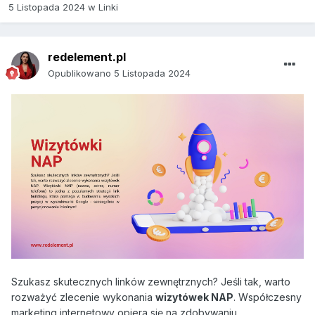
5 Listopada 2024
w
Linki
redelement.pl
Opublikowano
5 Listopada 2024
Szukasz skutecznych linków zewnętrznych? Jeśli tak, warto
rozważyć zlecenie wykonania
wizytówek NAP
. Współczesny
marketing internetowy opiera się na zdobywaniu