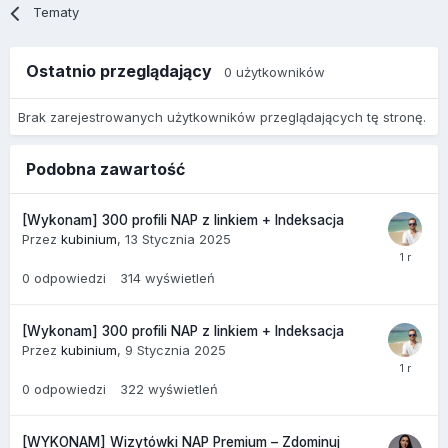
Tematy
Ostatnio przeglądający
0 użytkowników
Brak zarejestrowanych użytkowników przeglądających tę stronę.
Podobna zawartość
[Wykonam] 300 profili NAP z linkiem + Indeksacja
Przez
kubinium
,
13 Stycznia 2025
0
odpowiedzi
314
wyświetleń
[Wykonam] 300 profili NAP z linkiem + Indeksacja
Przez
kubinium
,
9 Stycznia 2025
0
odpowiedzi
322
wyświetleń
[WYKONAM] Wizytówki NAP Premium – Zdominuj