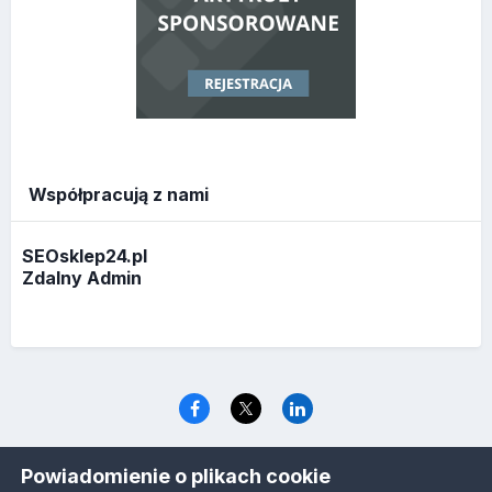
Współpracują z nami
SEOsklep24.pl
Zdalny Admin
Język
Polityka prywatności
Ciasteczka
Powiadomienie o plikach cookie
www.optymalizacja.com