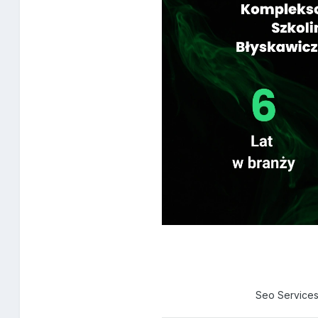
Seo Service