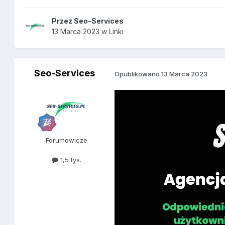
Przez
Seo-Services
13 Marca 2023
w
Linki
Seo-Services
Opublikowano
13 Marca 2023
Forumowicze
1,5 tys.