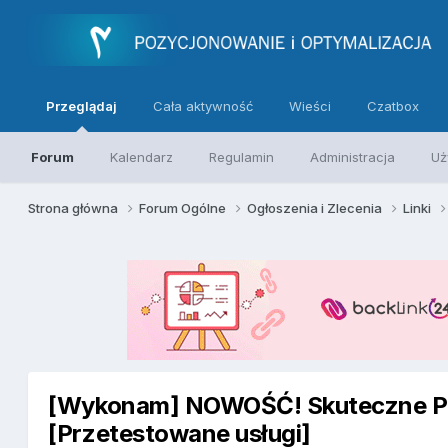
Przeglądaj
Cała aktywność
Wieści
Czatbox
Forum
Kalendarz
Regulamin
Administracja
Uż
Strona główna
Forum Ogólne
Ogłoszenia i Zlecenia
Linki
[Wykonam] NOWOŚĆ! Skuteczne Pa
[Przetestowane usługi]