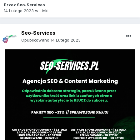
Przez
Seo-Services
14 Lutego 2023
w
Linki
Seo-Services
Opublikowano
14 Lutego 2023