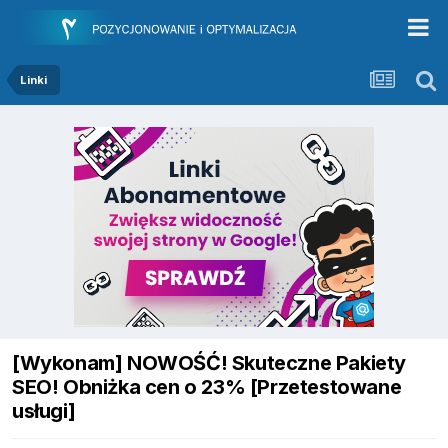
Linki
[Wykonam] NOWOŚĆ! Skuteczne Pakiety
SEO! Obniżka cen o 23% [Przetestowane
usługi]