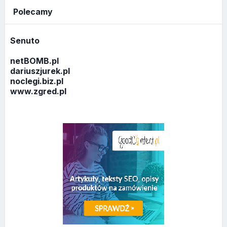
Polecamy
Senuto
netBOMB.pl
dariuszjurek.pl
noclegi.biz.pl
www.zgred.pl