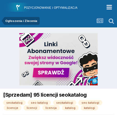
Ogłoszenia i Zlecenia
[Sprzedam] 95 licencji seokatalog
seokatalog
seo katalog
seokatalogi
seo katalogi
licencje
licencji
licencja
katalog
katalogi