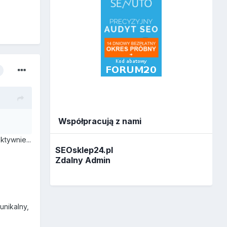
Współpracują z nami
ktywnie...
SEOsklep24.pl
Zdalny Admin
 unikalny,