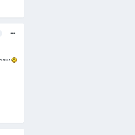
czenie