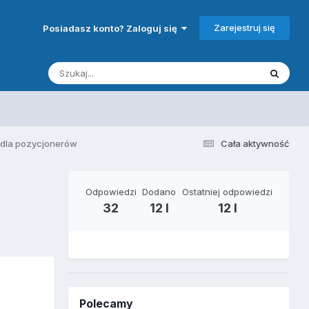
Zarejestruj się
Posiadasz konto? Zaloguj się
y dla pozycjonerów
Cała aktywność
Odpowiedzi
Dodano
Ostatniej odpowiedzi
32
12 l
12 l
Polecamy