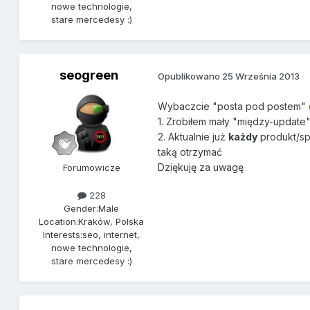
nowe technologie,
stare mercedesy :)
seogreen
Opublikowano
25 Września 2013
Wybaczcie "posta pod postem"
1. Zrobiłem mały "między-update
2. Aktualnie już
każdy
produkt/sp
taką otrzymać
Dziękuję za uwagę
Forumowicze
228
Gender:
Male
Location:
Kraków, Polska
Interests:
seo, internet,
nowe technologie,
stare mercedesy :)