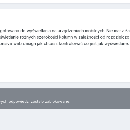
rzygotowana do wyświetlania na urządzeniach mobilnych. Nie masz ż
wietlanie różnych szerokości kolumn w zależności od rozdzielczo
ponsive web design jak chcesz kontrolować co jest jak wyświetlane.
ych odpowiedzi zostało zablokowane.