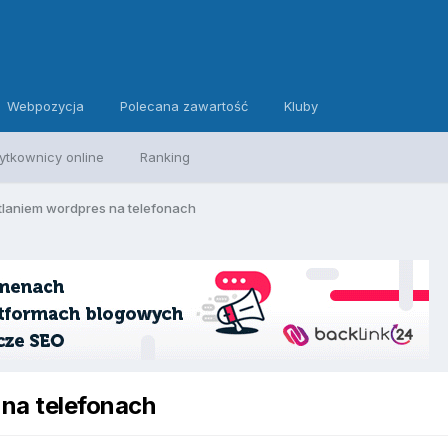
Webpozycja
Polecana zawartość
Kluby
ytkownicy online
Ranking
tlaniem wordpres na telefonach
na telefonach