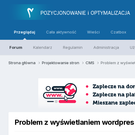
Przeglądaj
Cała aktywność
Wieści
Czatbox
Forum
Kalendarz
Regulamin
Administracja
Uż
Strona główna
Projektowanie stron
CMS
Problem z wyświe
Problem z wyświetlaniem wordpres 