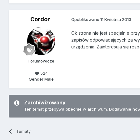
Cordor
Opublikowano
11 Kwietnia 2013
Ok strona nie jest specjalnie p
zapisów odpowiadających za wyś
urządzenia. Zainteresuja się res
Forumowicze
524
Gender:
Male
Zarchiwizowany
Ten temat przebywa obecnie w archiwum. Dodawanie now
Tematy