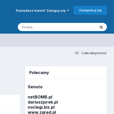
Zarejestruj się
Posiadasz konto? Zaloguj się
Cała aktywność
Polecamy
Senuto
netBOMB.pl
dariuszjurek.pl
noclegi.biz.pl
www.zgred.pl