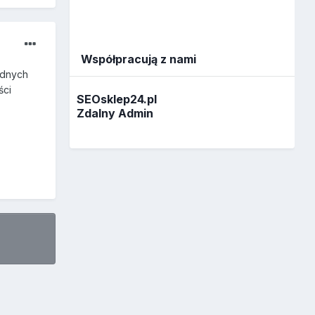
Współpracują z nami
adnych
ści
SEOsklep24.pl
Zdalny Admin