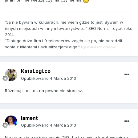
"Ja nie bywam w kuluarach, nie wiem gdzie to jest. Bywam w
innych miejscach w innym towarzystwie..." SEO Norris - cytat roku
2014
"Dlatego dużo firm i freelancerów zajęło się pp, nie poradzili
sobie z klientami i aktualizacjami algo."
Cytat wszech czasów!
KataLogi.co
Opublikowano
4 Marca 2013
Różnicuj i to i to , na pewno nie stracisz.
lament
Opublikowano
4 Marca 2013
Nie pisze się o różnicowaniu DNS, bo to o wiele kosztowniejsza