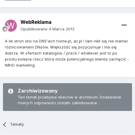
WebReklama
Opublikowano
4 Marca 2013
A ile stron stoi na DNS'ach home.pl, az.pl i tam nikt się nie martwi
różnicowaniem DNsów. Większość się pozycjonuje i ma się
dobrze. W ofertach katalogów / precli / whatever jest to po
prostu kolejna rzecz która może potencjalnego klienta zachęcić -
IMHO marketing.
Zarchiwizowany
Ten temat przebywa obecnie w archiwum. Dodawanie
nowych odpowiedzi zostało zablokowane.
Tematy