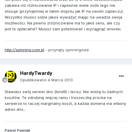
zabawa niż różnicowanie IP i zapewnie wiele osób tego nie
stosuje (przynajmniej w takim stopniu jak IP na swoim zapleczu).
Wszystko musisz sobie jakoś wyważyć mając na uwadze swoje
możliwości. Na pewno zróżnicowane ma to jakiś sens, ale czy
jest to opłacalne? Musisz sam potestować i wyciągnąć wnioski.
http://spinning.com.pl
- przynęty spinningowe
HardyTwardy
Opublikowano
4 Marca 2013
Stawiasz swój serwer dns (bind9) i lecisz. Nie widzę tu żadnych
kosztów. Te odrobinę więcej ramu i troszeczkę procka na
serwerze to raczej marginalny koszt, a każda domena ma własny
adres dns...
Pawel Pawlak