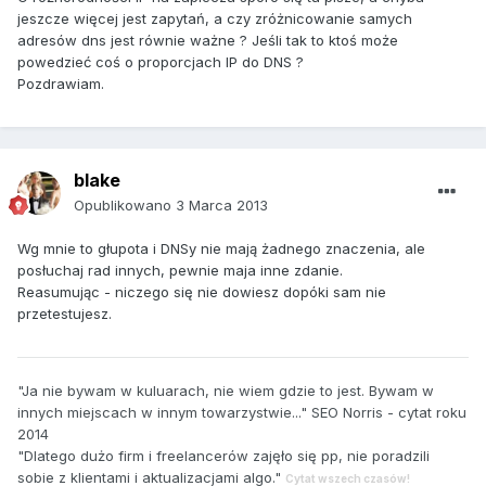
jeszcze więcej jest zapytań, a czy zróżnicowanie samych
adresów dns jest równie ważne ? Jeśli tak to ktoś może
powedzieć coś o proporcjach IP do DNS ?
Pozdrawiam.
blake
Opublikowano
3 Marca 2013
Wg mnie to głupota i DNSy nie mają żadnego znaczenia, ale
posłuchaj rad innych, pewnie maja inne zdanie.
Reasumując - niczego się nie dowiesz dopóki sam nie
przetestujesz.
"Ja nie bywam w kuluarach, nie wiem gdzie to jest. Bywam w
innych miejscach w innym towarzystwie..." SEO Norris - cytat roku
2014
"Dlatego dużo firm i freelancerów zajęło się pp, nie poradzili
sobie z klientami i aktualizacjami algo."
Cytat wszech czasów!