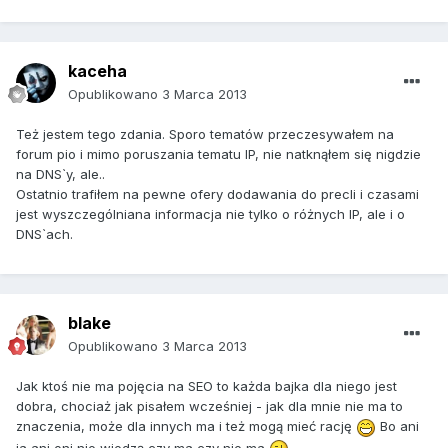
kaceha
Opublikowano
3 Marca 2013
Też jestem tego zdania. Sporo tematów przeczesywałem na
forum pio i mimo poruszania tematu IP, nie natknąłem się nigdzie
na DNS`y, ale..
Ostatnio trafiłem na pewne ofery dodawania do precli i czasami
jest wyszczególniana informacja nie tylko o różnych IP, ale i o
DNS`ach.
blake
Opublikowano
3 Marca 2013
Jak ktoś nie ma pojęcia na SEO to każda bajka dla niego jest
dobra, chociaż jak pisałem wcześniej - jak dla mnie nie ma to
znaczenia, może dla innych ma i też mogą mieć rację
Bo ani
ja ani oni nie wiedzą czy ma czy nie ma