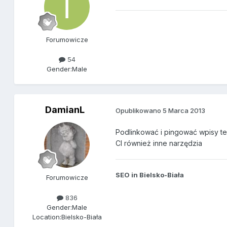
Forumowicze
54
Gender:
Male
DamianL
Opublikowano
5 Marca 2013
Podlinkować i pingować wpisy t
CI również inne narzędzia
SEO in Bielsko-Biała
Forumowicze
836
Gender:
Male
Location:
Bielsko-Biała