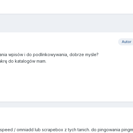
Autor
ania wpisów i do podlinkowywania, dobrze myśle?
akrę do katalogów mam.
speed / omniadd lub scrapebox z tych tanich. do pingowania ping