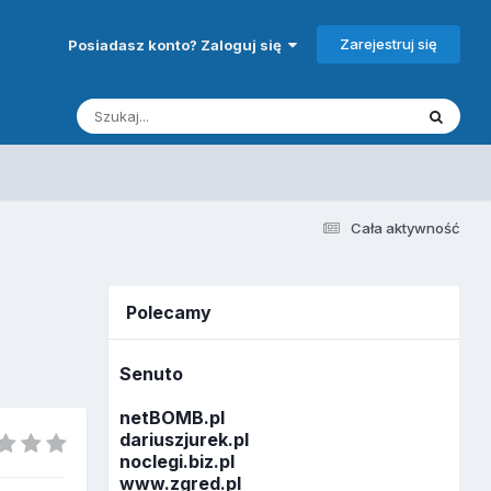
Zarejestruj się
Posiadasz konto? Zaloguj się
Cała aktywność
Polecamy
Senuto
netBOMB.pl
dariuszjurek.pl
noclegi.biz.pl
www.zgred.pl