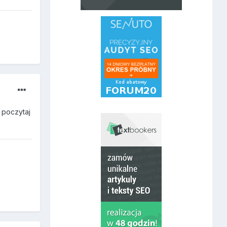
, poczytaj
w