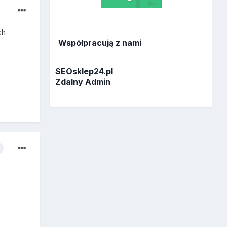
ch
Współpracują z nami
SEOsklep24.pl
Zdalny Admin