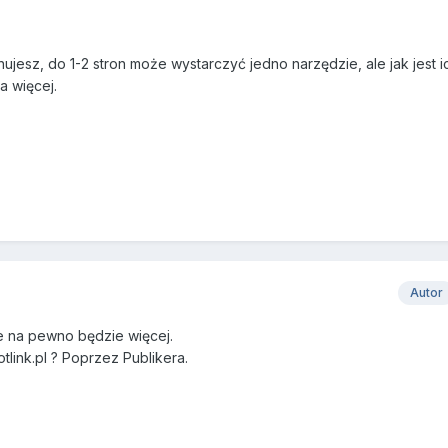
nujesz, do 1-2 stron może wystarczyć jedno narzędzie, ale jak jest i
ba więcej.
Autor
le na pewno będzie więcej.
link.pl ? Poprzez Publikera.