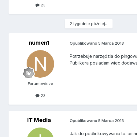
23
2 tygodnie później...
numen1
Opublikowano
5 Marca 2013
Potrzebuje narzędzia do pingow
Publikera posiadam wiec dodaw
Forumowicze
23
IT Media
Opublikowano
5 Marca 2013
Jak do podlinkowywania to: omni