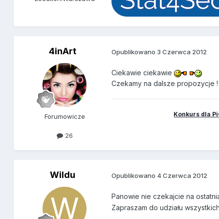
4inArt
Opublikowano
3 Czerwca 2012
Ciekawie ciekawie
Czekamy na dalsze propozycje !
Konkurs dla Pi
Forumowicze
26
Wildu
Opublikowano
4 Czerwca 2012
Panowie nie czekajcie na ostatni
Zapraszam do udziału wszystkic