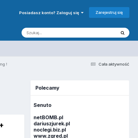
Zarejestruj się
Posiadasz konto? Zaloguj się
ng !
Cała aktywność
Polecamy
Senuto
netBOMB.pl
 +
dariuszjurek.pl
noclegi.biz.pl
www.zgred.pl