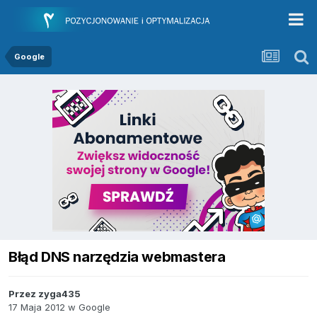
Google
Błąd DNS narzędzia webmastera
Przez
zyga435
17 Maja 2012
w
Google