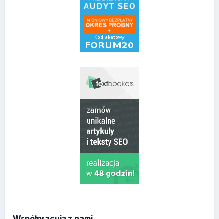
Współpracują z nami