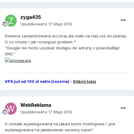
zyga435
Opublikowano
17 Maja 2012
Domena zarejestrowana wczoraj ale stało na niej coś wcześniej.
O co chodzi i jak rozwiązać problem ?
"Google nie może uzyskać dostępu do witryny z powoduBłąd
DNS."
VPS już od 130 zł netto (rocznie) -
Kliknij tutaj
WebReklama
Opublikowano
17 Maja 2012
A została wydelegowana na jakieś konto hostingowe / jest
wydelegowana na jakiekolwiek serwery nazw?