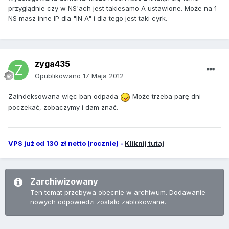
przyglądnie czy w NS'ach jest takiesamo A ustawione. Może na 1
NS masz inne IP dla "IN A" i dla tego jest taki cyrk.
zyga435
Opublikowano
17 Maja 2012
Zaindeksowana więc ban odpada
Może trzeba parę dni
poczekać, zobaczymy i dam znać.
VPS już od 130 zł netto (rocznie) -
Kliknij tutaj
Zarchiwizowany
Ten temat przebywa obecnie w archiwum. Dodawanie
nowych odpowiedzi zostało zablokowane.