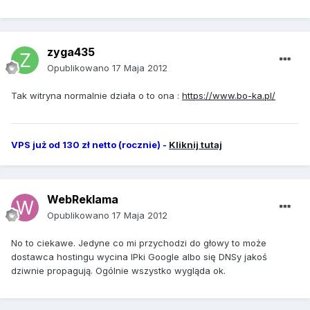
zyga435
Opublikowano
17 Maja 2012
Tak witryna normalnie działa o to ona :
https://www.bo-ka.pl/
VPS już od 130 zł netto (rocznie) -
Kliknij tutaj
WebReklama
Opublikowano
17 Maja 2012
No to ciekawe. Jedyne co mi przychodzi do głowy to może
dostawca hostingu wycina IPki Google albo się DNSy jakoś
dziwnie propagują. Ogólnie wszystko wygląda ok.