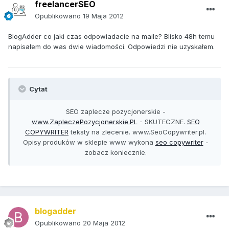
freelancerSEO
Opublikowano
19 Maja 2012
BlogAdder co jaki czas odpowiadacie na maile? Blisko 48h temu
napisałem do was dwie wiadomości. Odpowiedzi nie uzyskałem.
Cytat
SEO zaplecze pozycjonerskie -
www.ZapleczePozycjonerskie.PL
- SKUTECZNE.
SEO
COPYWRITER
teksty na zlecenie. www.SeoCopywriter.pl.
Opisy produków w sklepie www wykona
seo copywriter
-
zobacz koniecznie.
blogadder
Opublikowano
20 Maja 2012