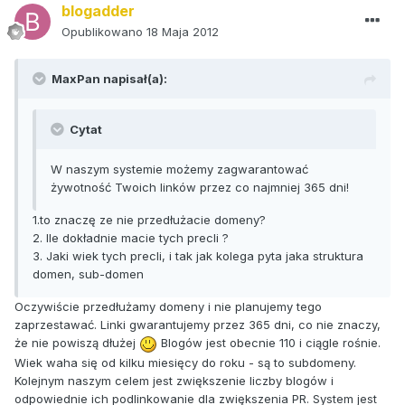
blogadder
Opublikowano
18 Maja 2012
MaxPan napisał(a):
Cytat
W naszym systemie możemy zagwarantować
żywotność Twoich linków przez co najmniej 365 dni!
1.to znaczę ze nie przedłużacie domeny?
2. Ile dokładnie macie tych precli ?
3. Jaki wiek tych precli, i tak jak kolega pyta jaka struktura
domen, sub-domen
Oczywiście przedłużamy domeny i nie planujemy tego
zaprzestawać. Linki gwarantujemy przez 365 dni, co nie znaczy,
że nie powiszą dłużej
Blogów jest obecnie 110 i ciągle rośnie.
Wiek waha się od kilku miesięcy do roku - są to subdomeny.
Kolejnym naszym celem jest zwiększenie liczby blogów i
odpowiednie ich podlinkowanie dla zwiększenia PR. System jest