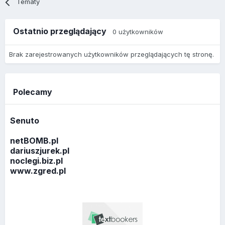
Tematy
Ostatnio przeglądający
0 użytkowników
Brak zarejestrowanych użytkowników przeglądających tę stronę.
Polecamy
Senuto
netBOMB.pl
dariuszjurek.pl
noclegi.biz.pl
www.zgred.pl