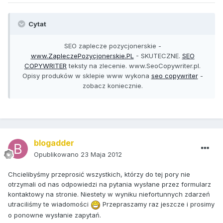
Cytat
SEO zaplecze pozycjonerskie -
www.ZapleczePozycjonerskie.PL
- SKUTECZNE.
SEO
COPYWRITER
teksty na zlecenie. www.SeoCopywriter.pl.
Opisy produków w sklepie www wykona
seo copywriter
-
zobacz koniecznie.
blogadder
Opublikowano
23 Maja 2012
Chcielibyśmy przeprosić wszystkich, którzy do tej pory nie
otrzymali od nas odpowiedzi na pytania wysłane przez formularz
kontaktowy na stronie. Niestety w wyniku niefortunnych zdarzeń
utraciliśmy te wiadomości
Przepraszamy raz jeszcze i prosimy
o ponowne wysłanie zapytań.