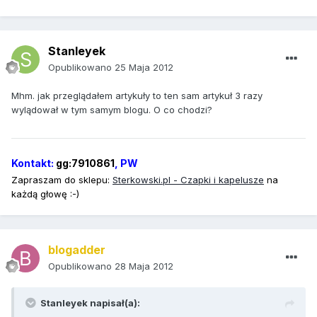
Stanleyek
Opublikowano
25 Maja 2012
Mhm. jak przeglądałem artykuły to ten sam artykuł 3 razy
wylądował w tym samym blogu. O co chodzi?
Kontakt:
gg:7910861
, PW
Zapraszam do sklepu:
Sterkowski
.pl - Czapki i kapelusze
na
każdą głowę :-)
blogadder
Opublikowano
28 Maja 2012
Stanleyek napisał(a):