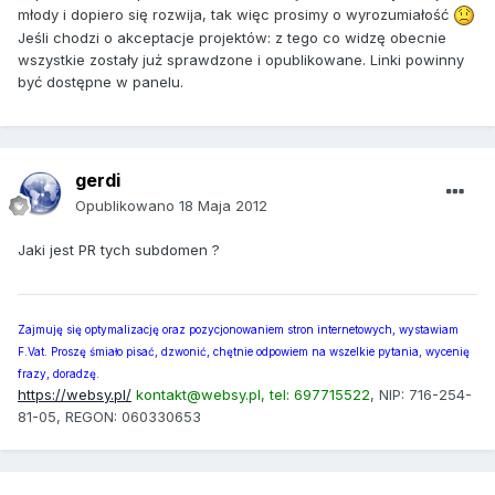
młody i dopiero się rozwija, tak więc prosimy o wyrozumiałość
Jeśli chodzi o akceptacje projektów: z tego co widzę obecnie
wszystkie zostały już sprawdzone i opublikowane. Linki powinny
być dostępne w panelu.
gerdi
Opublikowano
18 Maja 2012
Jaki jest PR tych subdomen ?
Zajmuję się optymalizację oraz pozycjonowaniem stron internetowych, wystawiam
F.Vat. Proszę śmiało pisać, dzwonić, chętnie odpowiem na wszelkie pytania, wycenię
frazy, doradzę.
https://websy.pl/
kontakt@websy.pl, tel: 697715522
, NIP: 716-254-
81-05, REGON: 060330653