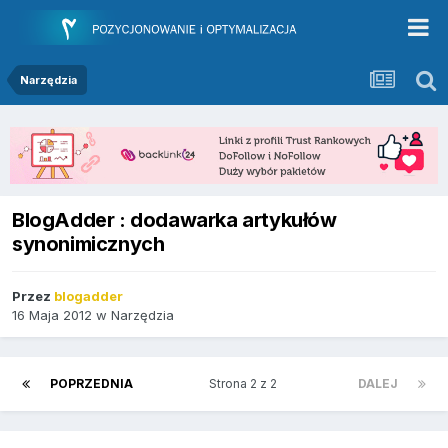
Narzędzia
BlogAdder : dodawarka artykułów
synonimicznych
Przez
blogadder
16 Maja 2012
w
Narzędzia
POPRZEDNIA
Strona 2 z 2
DALEJ