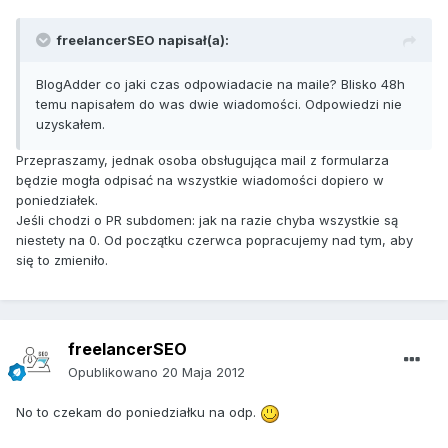
freelancerSEO napisał(a):
BlogAdder co jaki czas odpowiadacie na maile? Blisko 48h
temu napisałem do was dwie wiadomości. Odpowiedzi nie
uzyskałem.
Przepraszamy, jednak osoba obsługująca mail z formularza
będzie mogła odpisać na wszystkie wiadomości dopiero w
poniedziałek.
Jeśli chodzi o PR subdomen: jak na razie chyba wszystkie są
niestety na 0. Od początku czerwca popracujemy nad tym, aby
się to zmieniło.
freelancerSEO
Opublikowano
20 Maja 2012
No to czekam do poniedziałku na odp.