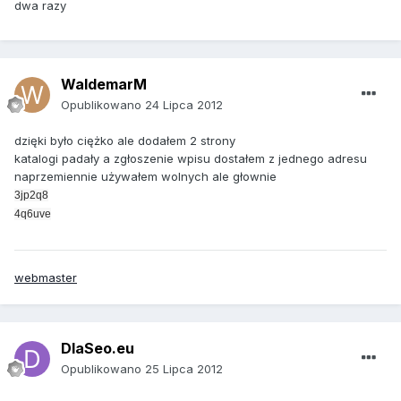
dwa razy
WaldemarM
Opublikowano
24 Lipca 2012
dzięki było ciężko ale dodałem 2 strony
katalogi padały a zgłoszenie wpisu dostałem z jednego adresu
naprzemiennie używałem wolnych ale głownie
3jp2q8
4q6uve
webmaster
DlaSeo.eu
Opublikowano
25 Lipca 2012