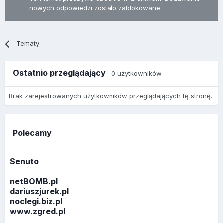
nowych odpowiedzi zostało zablokowane.
Tematy
Ostatnio przeglądający
0 użytkowników
Brak zarejestrowanych użytkowników przeglądających tę stronę.
Polecamy
Senuto
netBOMB.pl
dariuszjurek.pl
noclegi.biz.pl
www.zgred.pl