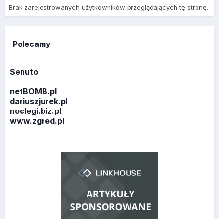
Brak zarejestrowanych użytkowników przeglądających tę stronę.
Polecamy
Senuto
netBOMB.pl
dariuszjurek.pl
noclegi.biz.pl
www.zgred.pl