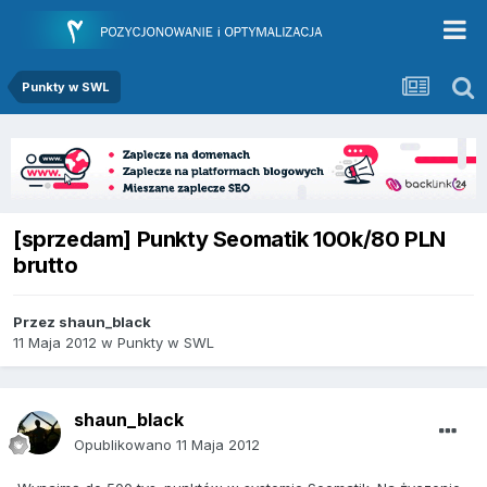
Punkty w SWL
[sprzedam] Punkty Seomatik 100k/80 PLN
brutto
Przez
shaun_black
11 Maja 2012
w
Punkty w SWL
shaun_black
Opublikowano
11 Maja 2012