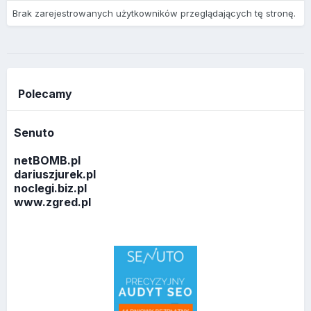
Brak zarejestrowanych użytkowników przeglądających tę stronę.
Polecamy
Senuto
netBOMB.pl
dariuszjurek.pl
noclegi.biz.pl
www.zgred.pl