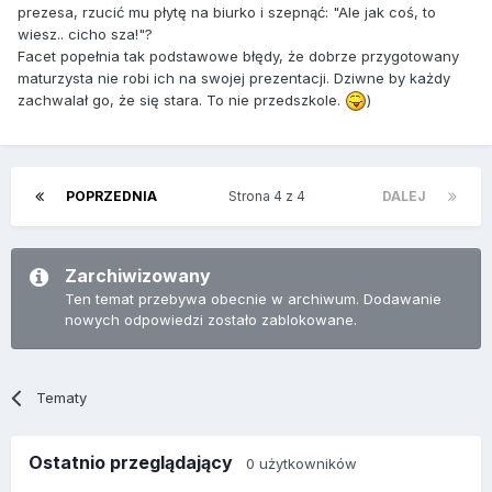
prezesa, rzucić mu płytę na biurko i szepnąć: "Ale jak coś, to
wiesz.. cicho sza!"?
Facet popełnia tak podstawowe błędy, że dobrze przygotowany
maturzysta nie robi ich na swojej prezentacji. Dziwne by każdy
zachwalał go, że się stara. To nie przedszkole.
)
POPRZEDNIA
Strona 4 z 4
DALEJ
Zarchiwizowany
Ten temat przebywa obecnie w archiwum. Dodawanie
nowych odpowiedzi zostało zablokowane.
Tematy
Ostatnio przeglądający
0 użytkowników