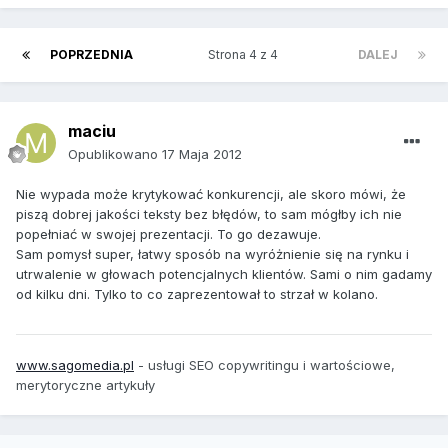
POPRZEDNIA
Strona 4 z 4
DALEJ
maciu
Opublikowano
17 Maja 2012
Nie wypada może krytykować konkurencji, ale skoro mówi, że
piszą dobrej jakości teksty bez błędów, to sam mógłby ich nie
popełniać w swojej prezentacji. To go dezawuje.
Sam pomysł super, łatwy sposób na wyróżnienie się na rynku i
utrwalenie w głowach potencjalnych klientów. Sami o nim gadamy
od kilku dni. Tylko to co zaprezentował to strzał w kolano.
www.sagomedia.pl
- usługi SEO copywritingu i wartościowe,
merytoryczne artykuły