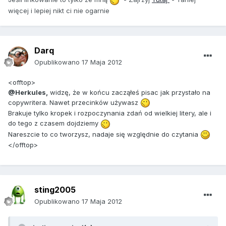
więcej i lepiej nikt ci nie ogarnie
Darq
Opublikowano
17 Maja 2012
<offtop>
@Herkules,
widzę, że w końcu zacząłeś pisac jak przystało na
copywritera. Nawet przecinków używasz
Brakuje tylko kropek i rozpoczynania zdań od wielkiej litery, ale i
do tego z czasem dojdziemy
Nareszcie to co tworzysz, nadaje się względnie do czytania
</offtop>
sting2005
Opublikowano
17 Maja 2012