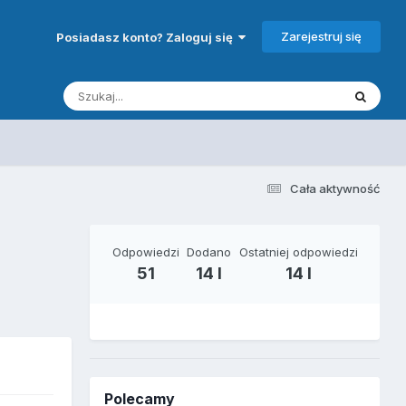
Zarejestruj się
Posiadasz konto? Zaloguj się
Cała aktywność
Odpowiedzi
Dodano
Ostatniej odpowiedzi
51
14 l
14 l
Polecamy