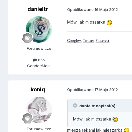
danieltr
Opublikowano
16 Maja 2012
Mówi jak mieszarka
Google+
,
Twitter
,
Pinterest
Forumowicze
665
Gender:
Male
koniq
Opublikowano
17 Maja 2012
danieltr napisał(a):
Mówi jak mieszarka
Forumowicze
miesza rekami jak mieszarka