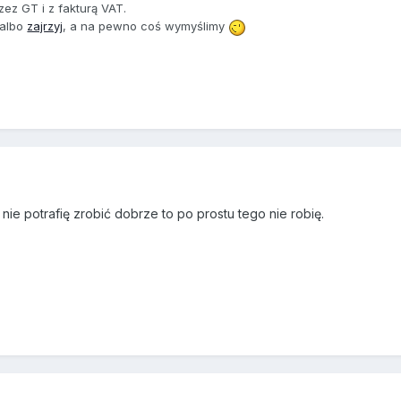
zez GT i z fakturą VAT.
 albo
zajrzyj
, a na pewno coś wymyślimy
nie potrafię zrobić dobrze to po prostu tego nie robię.