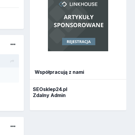
Współpracują z nami
SEOsklep24.pl
Zdalny Admin