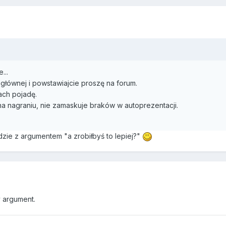
...
i głównej i powstawiajcie proszę na forum.
ach pojadę.
 nagraniu, nie zamaskuje braków w autoprezentacji.
udzie z argumentem "a zrobiłbyś to lepiej?"
 argument.