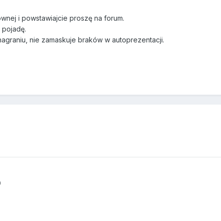
łównej i powstawiajcie proszę na forum.
 pojadę.
agraniu, nie zamaskuje braków w autoprezentacji.
n