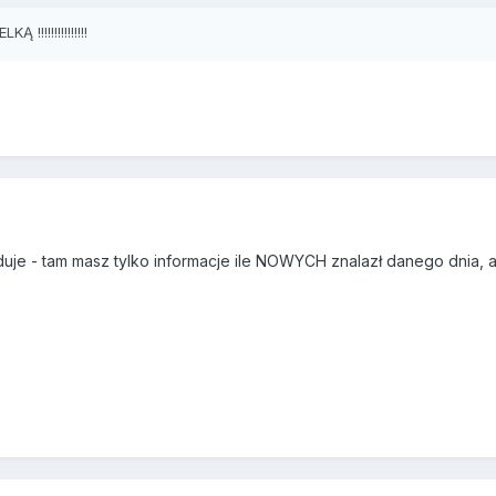
!!!!!!!!!!!!!!!
ajduje - tam masz tylko informacje ile NOWYCH znalazł danego dnia, a 