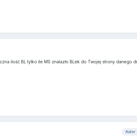
yczna ilość BL tylko ile MS znalazło BLek do Twojej strony danego dn
Autor