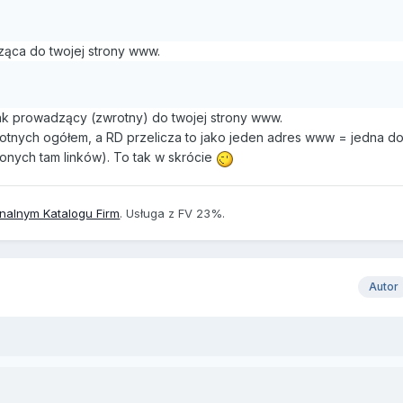
ząca do twojej strony www.
ink prowadzący (zwrotny) do twojej strony www.
rotnych ogółem, a RD przelicza to jako jeden adres www = jedna 
onych tam linków). To tak w skrócie
onalnym Katalogu Firm
. Usługa z FV 23%.
Autor