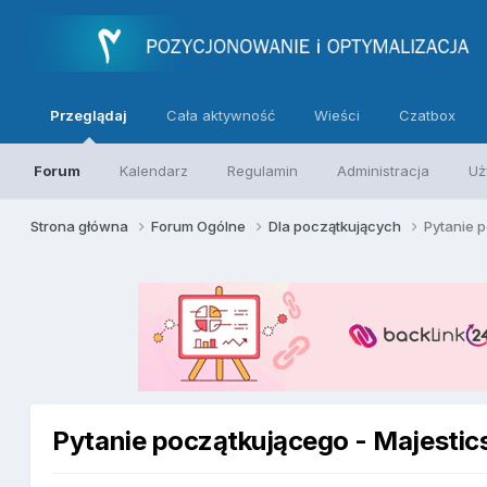
Przeglądaj
Cała aktywność
Wieści
Czatbox
Forum
Kalendarz
Regulamin
Administracja
Uż
Strona główna
Forum Ogólne
Dla początkujących
Pytanie 
Pytanie początkującego - Majesti