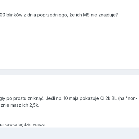
1,500 blinków z dnia poprzedniego, że ich MS nie znajduje?
ogły po prostu zniknąć. Jeśli np. 10 maja pokazuje Ci 2k BL (na "non-
cznie masz ich 2,5k.
truskawka będzie wasza.
: