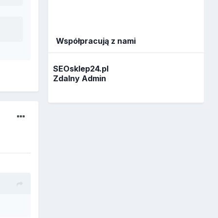
Współpracują z nami
SEOsklep24.pl
Zdalny Admin