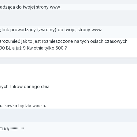
adząca do twojej strony www.
ę link prowadzący (zwrotny) do twojej strony www.
 zrozumieć jak to jest rozmieszczone na tych osiach czasowych.
0 BL a już 9 Kwietnia tylko 500 ?
nych linków danego dnia.
truskawka będzie wasza.
:
!!!!!!!!!!!!!!!