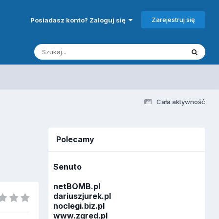
Zarejestruj się
Posiadasz konto? Zaloguj się
Cała aktywność
Polecamy
Senuto
netBOMB.pl
dariuszjurek.pl
noclegi.biz.pl
www.zgred.pl