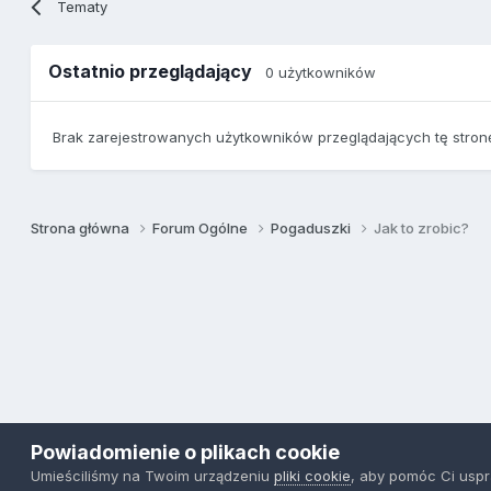
Tematy
Ostatnio przeglądający
0 użytkowników
Brak zarejestrowanych użytkowników przeglądających tę stron
Strona główna
Forum Ogólne
Pogaduszki
Jak to zrobic?
Powiadomienie o plikach cookie
Umieściliśmy na Twoim urządzeniu
pliki cookie
, aby pomóc Ci usp