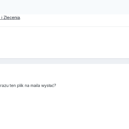
 i Zlecenia
.
azu ten plik na maila wysłać?