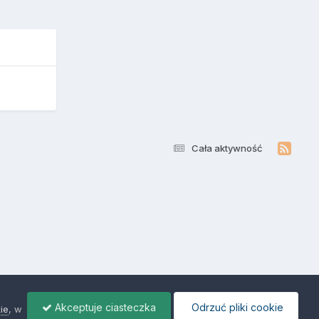
Cała aktywność
Akceptuje ciasteczka
Odrzuć pliki cookie
ie
, w