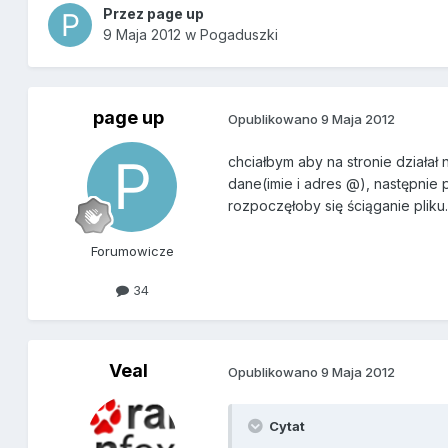
Przez
page up
9 Maja 2012
w
Pogaduszki
page up
Opublikowano
9 Maja 2012
chciałbym aby na stronie działał
dane(imie i adres @), następnie pr
rozpoczęłoby się ściąganie pliku.
Forumowicze
34
Veal
Opublikowano
9 Maja 2012
Cytat