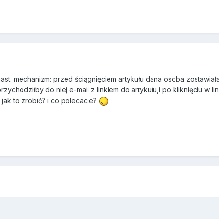
 nast. mechanizm: przed ściągnięciem artykułu dana osoba zostawia
zychodziłby do niej e-mail z linkiem do artykułu,i po kliknięciu w li
 jak to zrobić? i co polecacie?