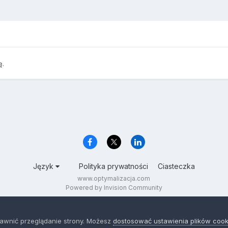
ę.
Język
Polityka prywatności
Ciasteczka
www.optymalizacja.com
Powered by Invision Community
rawnić przeglądanie strony. Możesz
dostosować ustawienia plików cook