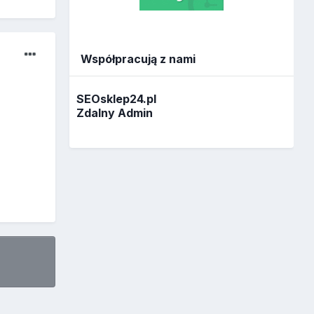
Współpracują z nami
SEOsklep24.pl
Zdalny Admin