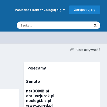
Zarejestruj się
Posiadasz konto? Zaloguj się
Cała aktywność
Polecamy
Senuto
netBOMB.pl
dariuszjurek.pl
noclegi.biz.pl
www.zgred.pl