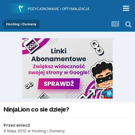
Hosting i Domeny
NinjaLion co sie dzieje?
Przez
aniec2
9 Maja 2012
w
Hosting i Domeny