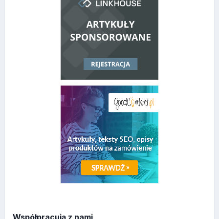
Współpracują z nami