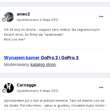
aniec2
Opublikowano
9 Maja 2012
Od 24 lezy mi strona - support zero reakcji. Na zagranicznych
forach wrze, że firma się "spakowała".
Ktoś coś wie?
Wynajem kamer
GoPro 2
i
GoPro 3
Moderowany
katalog stron
.
Carnagge
Opublikowano
9 Maja 2012
Uprzedzalem juz o tym w jednym temacie. Tam od dawna cos sie
zle dzialo. Pol roku temu - jakos w grudniu, chcialem kupic konto i