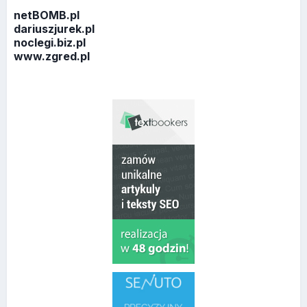
netBOMB.pl
dariuszjurek.pl
noclegi.biz.pl
www.zgred.pl