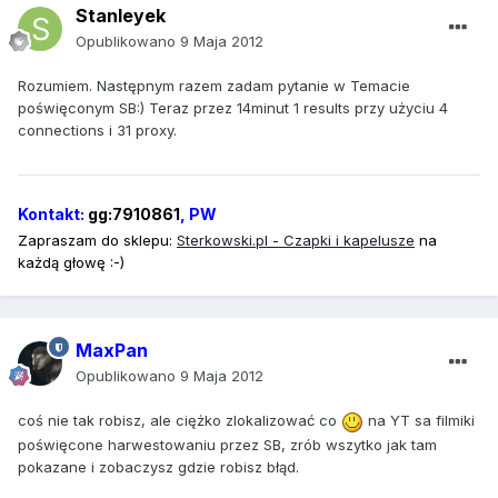
Stanleyek
Opublikowano
9 Maja 2012
Rozumiem. Następnym razem zadam pytanie w Temacie
poświęconym SB:) Teraz przez 14minut 1 results przy użyciu 4
connections i 31 proxy.
Kontakt:
gg:7910861
, PW
Zapraszam do sklepu:
Sterkowski
.pl - Czapki i kapelusze
na
każdą głowę :-)
MaxPan
Opublikowano
9 Maja 2012
coś nie tak robisz, ale ciężko zlokalizować co
na YT sa filmiki
poświęcone harwestowaniu przez SB, zrób wszytko jak tam
pokazane i zobaczysz gdzie robisz błąd.