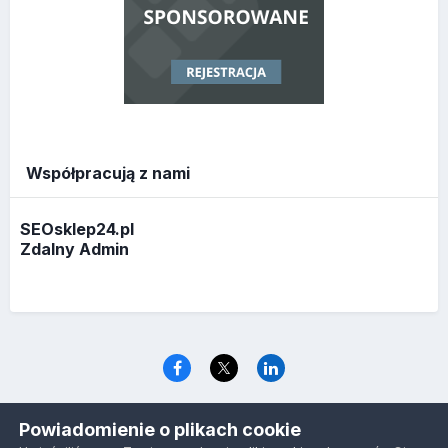
Współpracują z nami
SEOsklep24.pl
Zdalny Admin
Język
Polityka prywatności
Ciasteczka
Powiadomienie o plikach cookie
www.optymalizacja.com