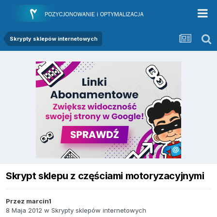
Skrypty sklepów internetowych
Skrypt sklepu z częściami motoryzacyjnymi
Przez
marcin1
8 Maja 2012
w
Skrypty sklepów internetowych