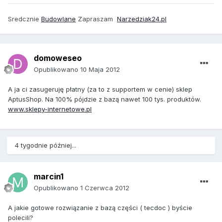
Sredcznie
Budowlane
Zapraszam
Narzedziak24.pl
domoweseo
Opublikowano
10 Maja 2012
A ja ci zasugeruję płatny (za to z supportem w cenie) sklep
AptusShop. Na 100% pójdzie z bazą nawet 100 tys. produktów.
www.sklepy-internetowe.pl
4 tygodnie później...
marcin1
Opublikowano
1 Czerwca 2012
A jakie gotowe rozwiązanie z bazą części ( tecdoc ) byście
polecili?