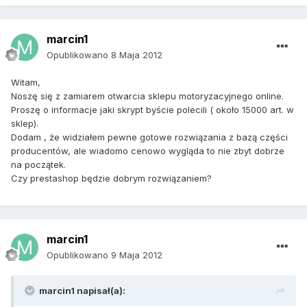
marcin1
Opublikowano
8 Maja 2012
Witam,
Noszę się z zamiarem otwarcia sklepu motoryzacyjnego online.
Proszę o informacje jaki skrypt byście polecili ( około 15000 art. w
sklep).
Dodam , że widziałem pewne gotowe rozwiązania z bazą części
producentów, ale wiadomo cenowo wygląda to nie zbyt dobrze
na początek.
Czy prestashop będzie dobrym rozwiązaniem?
marcin1
Opublikowano
9 Maja 2012
marcin1 napisał(a):