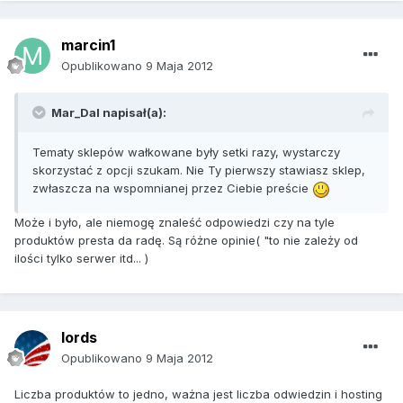
marcin1
Opublikowano
9 Maja 2012
Mar_Dal napisał(a):
Tematy sklepów wałkowane były setki razy, wystarczy
skorzystać z opcji szukam. Nie Ty pierwszy stawiasz sklep,
zwłaszcza na wspomnianej przez Ciebie preście
Może i było, ale niemogę znaleść odpowiedzi czy na tyle
produktów presta da radę. Są różne opinie( "to nie zależy od
ilości tylko serwer itd... )
lords
Opublikowano
9 Maja 2012
Liczba produktów to jedno, ważna jest liczba odwiedzin i hosting