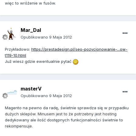
więc to wróżenie w fusów.
Mar_Dal
Opublikowano
9 Maja 2012
Przykładowo:
https://prestadesign.pl/seo-pozycjonowanie-...ow-
t119-10.html
Już wiesz gdzie ewentualnie pytać
masterV
Opublikowano
9 Maja 2012
Magento na pewno da radę, świetnie sprawdza się w przypadku
dużych sklepów. Minusem jest to że potrzebny jest hosting
dedykowany ale ilość dostępnych funkcjonalności świetnie to
rekompensuje.