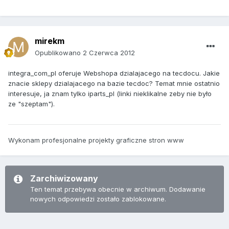
mirekm
Opublikowano
2 Czerwca 2012
integra_com_pl oferuje Webshopa dzialajacego na tecdocu. Jakie
znacie sklepy dzialajacego na bazie tecdoc? Temat mnie ostatnio
interesuje, ja znam tylko iparts_pl (linki nieklikalne zeby nie było
ze "szeptam").
Wykonam profesjonalne projekty graficzne stron www
Zarchiwizowany
Ten temat przebywa obecnie w archiwum. Dodawanie
nowych odpowiedzi zostało zablokowane.