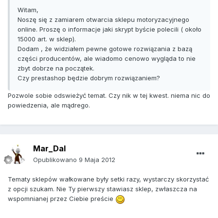
Witam,
Noszę się z zamiarem otwarcia sklepu motoryzacyjnego
online. Proszę o informacje jaki skrypt byście polecili ( około
15000 art. w sklep).
Dodam , że widziałem pewne gotowe rozwiązania z bazą
części producentów, ale wiadomo cenowo wygląda to nie
zbyt dobrze na początek.
Czy prestashop będzie dobrym rozwiązaniem?
Pozwole sobie odswieżyć temat. Czy nik w tej kwest. niema nic do
powiedzenia, ale mądrego.
Mar_Dal
Opublikowano
9 Maja 2012
Tematy sklepów wałkowane były setki razy, wystarczy skorzystać
z opcji szukam. Nie Ty pierwszy stawiasz sklep, zwłaszcza na
wspomnianej przez Ciebie preście