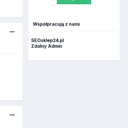
Współpracują z nami
SEOsklep24.pl
Zdalny Admin