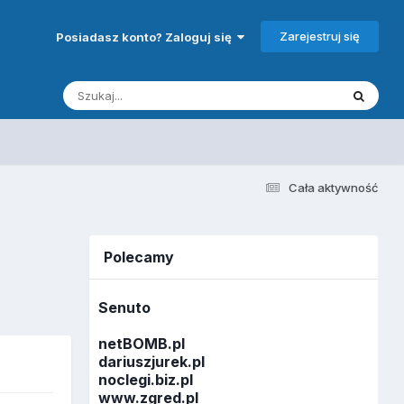
Zarejestruj się
Posiadasz konto? Zaloguj się
Cała aktywność
Polecamy
Senuto
netBOMB.pl
dariuszjurek.pl
noclegi.biz.pl
www.zgred.pl