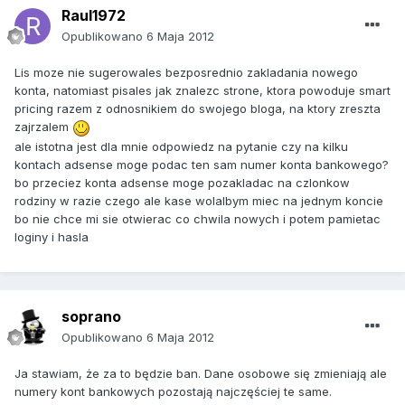
Raul1972
Opublikowano
6 Maja 2012
Lis moze nie sugerowales bezposrednio zakladania nowego
konta, natomiast pisales jak znalezc strone, ktora powoduje smart
pricing razem z odnosnikiem do swojego bloga, na ktory zreszta
zajrzalem
ale istotna jest dla mnie odpowiedz na pytanie czy na kilku
kontach adsense moge podac ten sam numer konta bankowego?
bo przeciez konta adsense moge pozakladac na czlonkow
rodziny w razie czego ale kase wolalbym miec na jednym koncie
bo nie chce mi sie otwierac co chwila nowych i potem pamietac
loginy i hasla
soprano
Opublikowano
6 Maja 2012
Ja stawiam, że za to będzie ban. Dane osobowe się zmieniają ale
numery kont bankowych pozostają najczęściej te same.