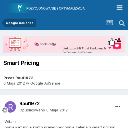
Google AdSense
Smart Pricing
Przez
Raul1972
6 Maja 2012
w
Google AdSense
Raul1972
Opublikowano
6 Maja 2012
Witam
poniewaz moje konto prawdopodobnie zalapalo smart pricing