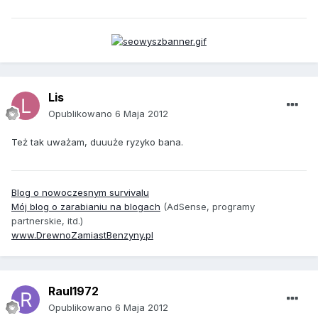
Lis
Opublikowano
6 Maja 2012
Też tak uważam, duuuże ryzyko bana.
Blog o nowoczesnym survivalu
Mój blog o zarabianiu na blogach
(AdSense, programy
partnerskie, itd.)
www.DrewnoZamiastBenzyny.pl
Raul1972
Opublikowano
6 Maja 2012