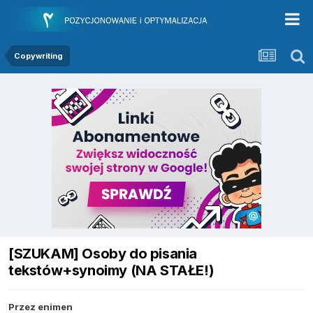
Copywriting
[SZUKAM] Osoby do pisania
tekstów+synoimy (NA STAŁE!)
Przez
enimen