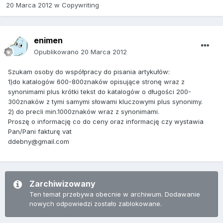
20 Marca 2012
w
Copywriting
enimen
Opublikowano
20 Marca 2012
Szukam osoby do współpracy do pisania artykułów:
1)do katalogów 600-800znaków opisujące stronę wraz z
synonimami plus krótki tekst do katalogów o długości 200-
300znaków z tymi samymi słowami kluczowymi plus synonimy.
2) do precli min.1000znaków wraz z synonimami.
Proszę o informację co do ceny oraz informację czy wystawia
Pan/Pani fakturę vat
ddebny@gmail.com
Zarchiwizowany
Ten temat przebywa obecnie w archiwum. Dodawanie
nowych odpowiedzi zostało zablokowane.