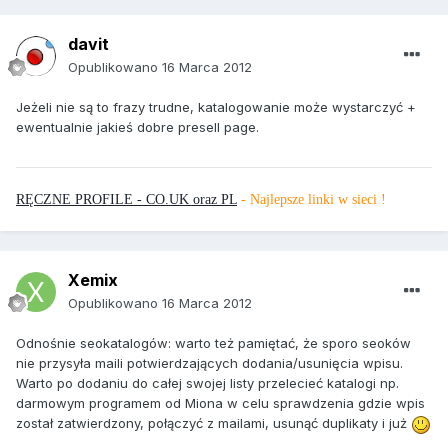
davit
Opublikowano
16 Marca 2012
Jeżeli nie są to frazy trudne, katalogowanie może wystarczyć +
ewentualnie jakieś dobre presell page.
RĘCZNE PROFILE - CO.UK oraz PL
- Najlepsze linki w sieci !
Xemix
Opublikowano
16 Marca 2012
Odnośnie seokatalogów: warto też pamiętać, że sporo seoków
nie przysyła maili potwierdzających dodania/usunięcia wpisu.
Warto po dodaniu do całej swojej listy przelecieć katalogi np.
darmowym programem od Miona w celu sprawdzenia gdzie wpis
został zatwierdzony, połączyć z mailami, usunąć duplikaty i już