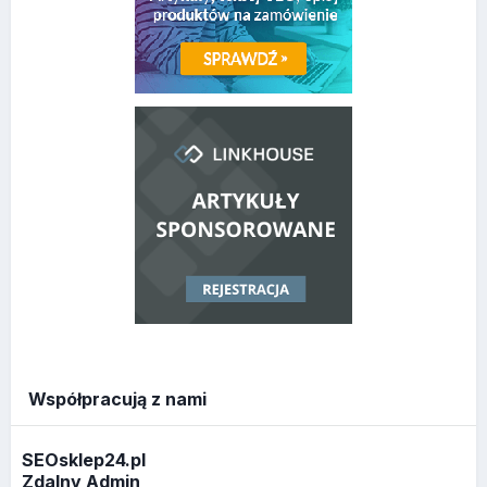
Współpracują z nami
SEOsklep24.pl
Zdalny Admin