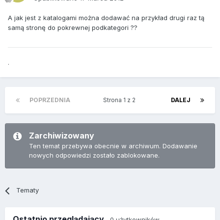
A jak jest z katalogami można dodawać na przykład drugi raz tą
samą stronę do pokrewnej podkategori ??
.
POPRZEDNIA
Strona 1 z 2
DALEJ
Zarchiwizowany
Ten temat przebywa obecnie w archiwum. Dodawanie
nowych odpowiedzi zostało zablokowane.
Tematy
Ostatnio przeglądający
0 użytkowników