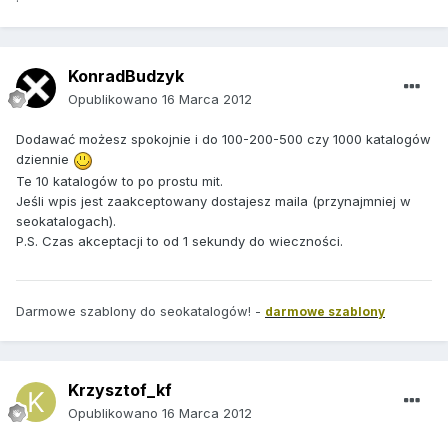
KonradBudzyk
Opublikowano
16 Marca 2012
Dodawać możesz spokojnie i do 100-200-500 czy 1000 katalogów
dziennie
Te 10 katalogów to po prostu mit.
Jeśli wpis jest zaakceptowany dostajesz maila (przynajmniej w
seokatalogach).
P.S. Czas akceptacji to od 1 sekundy do wieczności.
Darmowe szablony do seokatalogów! -
darmowe szablony
Krzysztof_kf
Opublikowano
16 Marca 2012