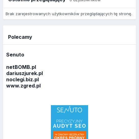
Brak zarejestrowanych użytkowników przeglądających tę stronę.
Polecamy
Senuto
netBOMB.pl
dariuszjurek.pl
noclegi.biz.pl
www.zgred.pl