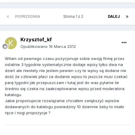
POPRZEDNIA
Strona 1 z 2
DALEJ
Krzysztof_kf
Opublikowano
16 Marca 2012
Witam od pewnego czasu pozycjonuje sobie swoją firmę przez
ostatnie 3 tygodnie systematycznie dodaje wpisy tylko dwa na
dzień ale niestety nie jestem pewien czy te wpisy są dodane nie
dość że człowiek płaci za dodanie wpisu to jeszcze musi czekać
parę tygodni jak przepuszczam i tutaj jest do was pytanie ile
średnio się czeka na zaakceptowanie wpisu przed moderatora
katalogu.
Jakie proponujecie rozwiązanie chciałem zwiększyć wpisów
dodawanych do katalogu powiedzmy 10 dziennie żeby to miało
ręce i nogi propozycje ?
.