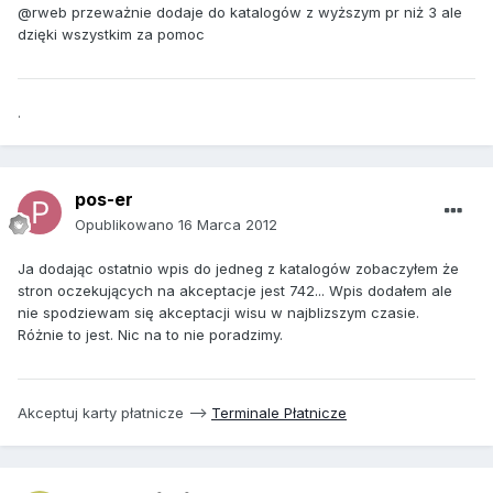
@rweb przeważnie dodaje do katalogów z wyższym pr niż 3 ale
dzięki wszystkim za pomoc
.
pos-er
Opublikowano
16 Marca 2012
Ja dodając ostatnio wpis do jedneg z katalogów zobaczyłem że
stron oczekujących na akceptacje jest 742... Wpis dodałem ale
nie spodziewam się akceptacji wisu w najblizszym czasie.
Różnie to jest. Nic na to nie poradzimy.
Akceptuj karty płatnicze -->
Terminale Płatnicze