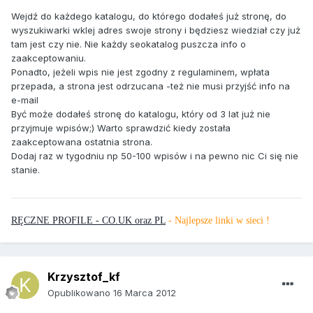
Wejdź do każdego katalogu, do którego dodałeś już stronę, do
wyszukiwarki wklej adres swoje strony i będziesz wiedział czy już
tam jest czy nie. Nie każdy seokatalog puszcza info o
zaakceptowaniu.
Ponadto, jeżeli wpis nie jest zgodny z regulaminem, wpłata
przepada, a strona jest odrzucana -też nie musi przyjść info na
e-mail
Być może dodałeś stronę do katalogu, który od 3 lat już nie
przyjmuje wpisów;) Warto sprawdzić kiedy została
zaakceptowana ostatnia strona.
Dodaj raz w tygodniu np 50-100 wpisów i na pewno nic Ci się nie
stanie.
RĘCZNE PROFILE - CO.UK oraz PL
- Najlepsze linki w sieci !
Krzysztof_kf
Opublikowano
16 Marca 2012