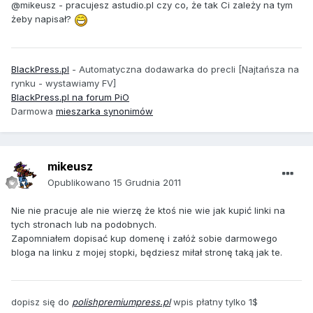
@mikeusz - pracujesz astudio.pl czy co, że tak Ci zależy na tym
żeby napisał?
BlackPress.pl
- Automatyczna dodawarka do precli [Najtańsza na
rynku - wystawiamy FV]
BlackPress.pl na forum PiO
Darmowa
mieszarka synonimów
mikeusz
Opublikowano
15 Grudnia 2011
Nie nie pracuje ale nie wierzę że ktoś nie wie jak kupić linki na
tych stronach lub na podobnych.
Zapomniałem dopisać kup domenę i załóż sobie darmowego
bloga na linku z mojej stopki, będziesz miłał stronę taką jak te.
dopisz się do
polishpremiumpress.pl
wpis płatny tylko 1$