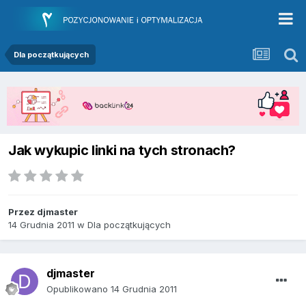
Dla początkujących
Jak wykupic linki na tych stronach?
Przez
djmaster
14 Grudnia 2011
w
Dla początkujących
djmaster
Opublikowano
14 Grudnia 2011