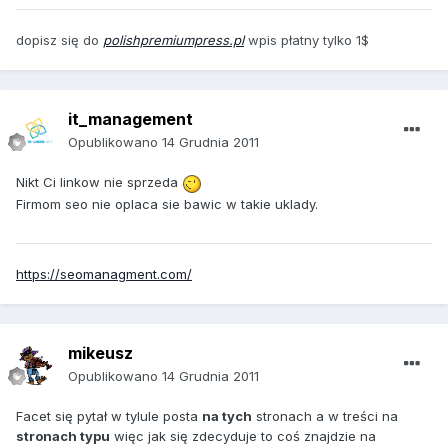
dopisz się do
polishpremiumpress.pl
wpis płatny tylko 1$
it_management
Opublikowano
14 Grudnia 2011
Nikt Ci linkow nie sprzeda
Firmom seo nie oplaca sie bawic w takie uklady.
https://seomanagment.com/
mikeusz
Opublikowano
14 Grudnia 2011
Facet się pytał w tylule posta
na tych
stronach a w treści na
stronach typu
więc jak się zdecyduje to coś znajdzie na