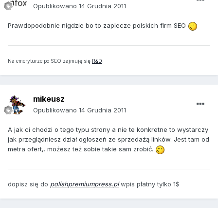
Opublikowano
14 Grudnia 2011
Prawdopodobnie nigdzie bo to zaplecze polskich firm SEO
Na emeryturze po SEO zajmuję się
R&D
.
mikeusz
Opublikowano
14 Grudnia 2011
A jak ci chodzi o tego typu strony a nie te konkretne to wystarczy
jak przeglądniesz dział ogłoszeń ze sprzedażą linków. Jest tam od
metra ofert,. możesz też sobie takie sam zrobić.
dopisz się do
polishpremiumpress.pl
wpis płatny tylko 1$