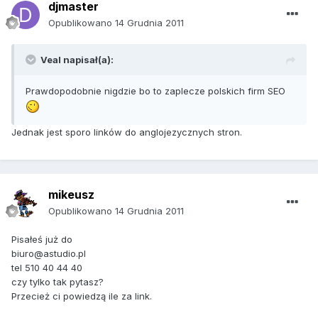
djmaster
Opublikowano
14 Grudnia 2011
Veal napisał(a):
Prawdopodobnie nigdzie bo to zaplecze polskich firm SEO
Jednak jest sporo linków do anglojezycznych stron.
mikeusz
Opublikowano
14 Grudnia 2011
Pisałeś już do
biuro@astudio.pl
tel 510 40 44 40
czy tylko tak pytasz?
Przecież ci powiedzą ile za link.