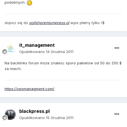
podobnych.
dopisz się do
polishpremiumpress.pl
wpis płatny tylko 1$
it_management
Opublikowano
14 Grudnia 2011
Na backlinks forum moze znalesc sporo pakietow od 50 do 250 $
za miech.
https://seomanagment.com/
blackpress.pl
Opublikowano
15 Grudnia 2011