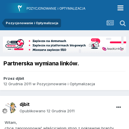
Pozycjonowanie i Optymalizacja
Partnerska wymiana linków.
Przez
djbit
12 Grudnia 2011
w
Pozycjonowanie i Optymalizacja
djbit
Opublikowano
12 Grudnia 2011
Witam,
chcę zaproponować właścicielom stron z pokrewnej branży