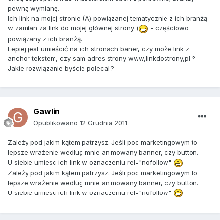
pewną wymianę.
Ich link na mojej stronie (A) powiązanej tematycznie z ich branżą
w zamian za link do mojej głównej strony (
- częściowo
powiązany z ich branżą.
Lepiej jest umieścić na ich stronach baner, czy może link z
anchor tekstem, czy sam adres strony www,linkdostrony,pl ?
Jakie rozwiązanie byście polecali?
Gawlin
Opublikowano
12 Grudnia 2011
Zależy pod jakim kątem patrzysz. Jeśli pod marketingowym to
lepsze wrażenie według mnie animowany banner, czy button.
U siebie umiesc ich link w oznaczeniu rel="nofollow"
Zależy pod jakim kątem patrzysz. Jeśli pod marketingowym to
lepsze wrażenie według mnie animowany banner, czy button.
U siebie umiesc ich link w oznaczeniu rel="nofollow"