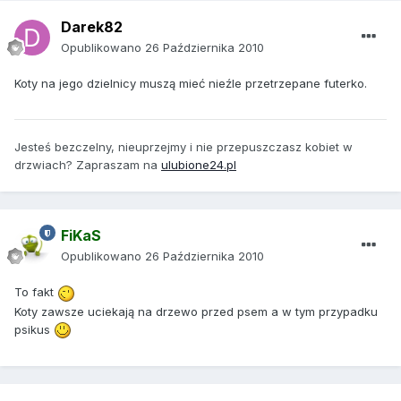
Darek82
Opublikowano
26 Października 2010
Koty na jego dzielnicy muszą mieć nieźle przetrzepane futerko.
Jesteś bezczelny, nieuprzejmy i nie przepuszczasz kobiet w
drzwiach? Zapraszam na
ulubione24.pl
FiKaS
Opublikowano
26 Października 2010
To fakt
Koty zawsze uciekają na drzewo przed psem a w tym przypadku
psikus