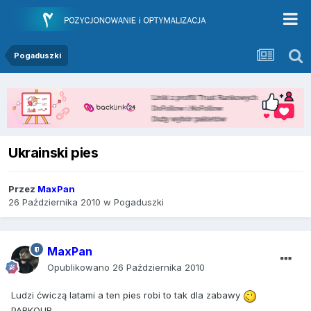
Pogaduszki
Ukrainski pies
Przez
MaxPan
26 Października 2010
w
Pogaduszki
MaxPan
Opublikowano
26 Października 2010
Ludzi ćwiczą latami a ten pies robi to tak dla zabawy
PARKOUR