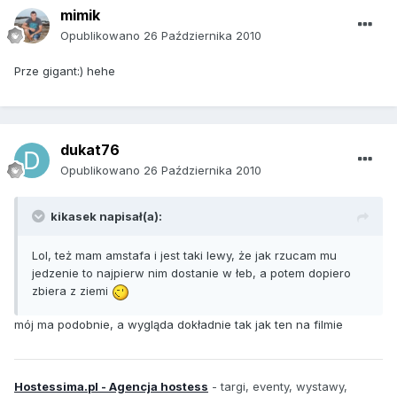
mimik
Opublikowano
26 Października 2010
Prze gigant:) hehe
dukat76
Opublikowano
26 Października 2010
kikasek napisał(a):
Lol, też mam amstafa i jest taki lewy, że jak rzucam mu
jedzenie to najpierw nim dostanie w łeb, a potem dopiero
zbiera z ziemi
mój ma podobnie, a wygląda dokładnie tak jak ten na filmie
Hostessima.pl - Agencja hostess
- targi, eventy, wystawy,