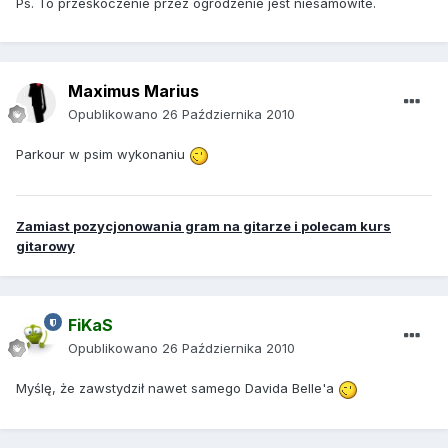
Ps. To przeskoczenie przez ogrodzenie jest niesamowite.
Maximus Marius
Opublikowano
26 Października 2010
Parkour w psim wykonaniu
Zamiast pozycjonowania gram na gitarze i polecam kurs
gitarowy
FiKaS
Opublikowano
26 Października 2010
Myślę, że zawstydził nawet samego Davida Belle'a