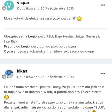
vispar
Opublikowano
26 Października 2010
Może koty w dzielnicy też są wyczynowcami?
Ubezpieczenia Legionowo
PZU, Ergo Hestia, Uniqa, Generali,
InterRisk
Psycholog Legionowo
pomoc psychologiczna
Cygara
, cygara kubańskie, humidory, akcesoria do cygar
kikas
Opublikowano
26 Października 2010
Lol, też mam amstafa i jest taki lewy, że jak rzucam mu jedzenie
to najpierw nim dostanie w łeb, a potem dopiero zbiera z ziemi
Poza tym mój amstaf to straszny tchórz, jak na amstafa, kiedyś
dla jaj zakradłem się po cichu do niego i zrobiłem głośne "BUU!",