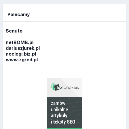
Polecamy
Senuto
netBOMB.pl
dariuszjurek.pl
noclegi.biz.pl
www.zgred.pl