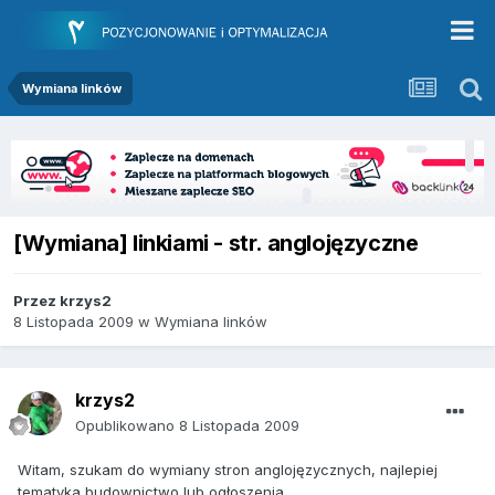
Wymiana linków
[Wymiana] linkiami - str. anglojęzyczne
Przez
krzys2
8 Listopada 2009
w
Wymiana linków
krzys2
Opublikowano
8 Listopada 2009
Witam, szukam do wymiany stron anglojęzycznych, najlepiej
tematyka budownictwo lub ogłoszenia.