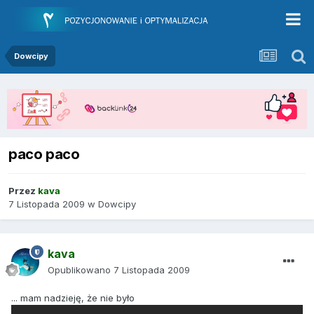
Dowcipy
paco paco
Przez
kava
7 Listopada 2009
w
Dowcipy
kava
Opublikowano
7 Listopada 2009
... mam nadzieję, że nie było