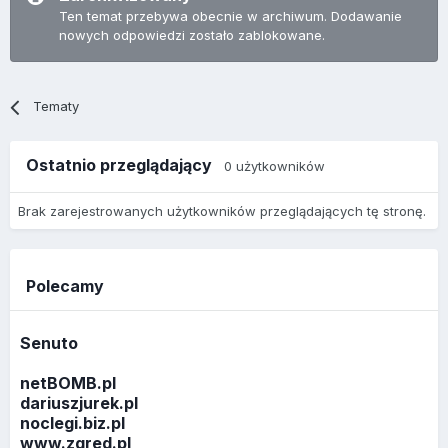
Ten temat przebywa obecnie w archiwum. Dodawanie
nowych odpowiedzi zostało zablokowane.
Tematy
Ostatnio przeglądający
0 użytkowników
Brak zarejestrowanych użytkowników przeglądających tę stronę.
Polecamy
Senuto
netBOMB.pl
dariuszjurek.pl
noclegi.biz.pl
www.zgred.pl