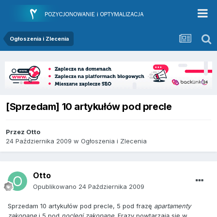
Ogłoszenia i Zlecenia
[Sprzedam] 10 artykułów pod precle
Przez
Otto
24 Października 2009
w
Ogłoszenia i Zlecenia
Otto
Opublikowano
24 Października 2009
Sprzedam 10 artykułów pod precle, 5 pod frazę
apartamenty
zakopane
i 5 pod
noclegi zakopane
. Frazy powtarzają się w