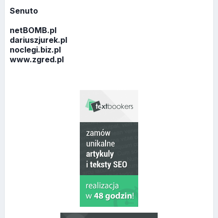
Senuto
netBOMB.pl
dariuszjurek.pl
noclegi.biz.pl
www.zgred.pl