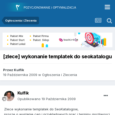
Ogłoszenia i Zlecenia
[zlece] wykonanie templatek do seokatalogu
Przez
Kulfik
19 Października 2009
w
Ogłoszenia i Zlecenia
Kulfik
Opublikowano
19 Października 2009
Zlece wykonanie templatek do SeoKatalogow,
prosze o wyslanie cen i przykladowych prac i terminu mozliwosci