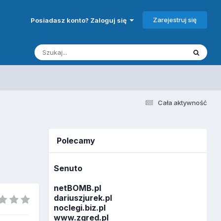
Zarejestruj się
Posiadasz konto? Zaloguj się
Cała aktywność
Polecamy
Senuto
netBOMB.pl
dariuszjurek.pl
noclegi.biz.pl
www.zgred.pl