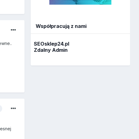
Współpracują z nami
ewne..
SEOsklep24.pl
Zdalny Admin
zesnej