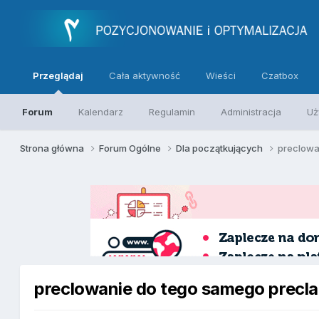
Przeglądaj
Cała aktywność
Wieści
Czatbox
Forum
Kalendarz
Regulamin
Administracja
Uż
Strona główna
Forum Ogólne
Dla początkujących
preclowa
preclowanie do tego samego precla