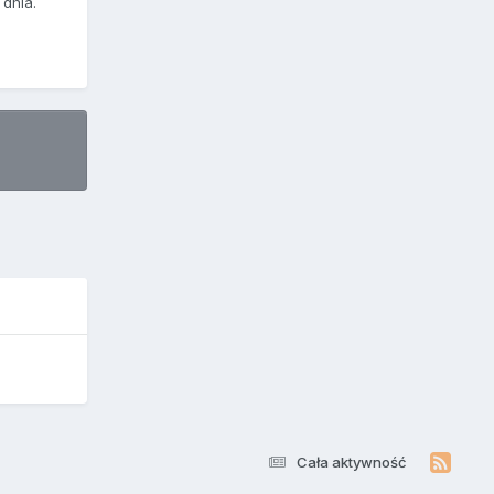
dnia.
Cała aktywność