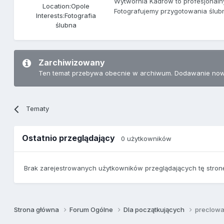
Wytwórnia Kadrów to profesjonal
Location:
Opole
Fotografujemy przygotowania ślub
Interests:
Fotografia
ślubna
Zarchiwizowany
Ten temat przebywa obecnie w archiwum. Dodawanie now
Tematy
Ostatnio przeglądający
0 użytkowników
Brak zarejestrowanych użytkowników przeglądających tę stron
Strona główna
Forum Ogólne
Dla początkujących
preclowa