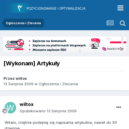
Ogłoszenia i Zlecenia
[Wykonam] Artykuły
Przez
wiltox
13 Sierpnia 2009
w
Ogłoszenia i Zlecenia
wiltox
Opublikowano
13 Sierpnia 2009
Witam, chętnie podejmę się napisania artykułów, nawet do 50
dziennie.