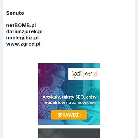
Senuto
netBOMB.pl
dariuszjurek.pl
noclegi.biz.pl
www.zgred.pl