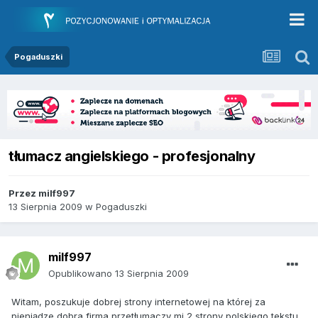
Pogaduszki
tłumacz angielskiego - profesjonalny
Przez
milf997
13 Sierpnia 2009
w
Pogaduszki
milf997
Opublikowano
13 Sierpnia 2009
Witam, poszukuje dobrej strony internetowej na której za
pieniądze dobra firma przetłumaczy mi 2 strony polskiego tekstu