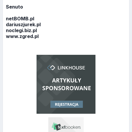
Senuto
netBOMB.pl
dariuszjurek.pl
noclegi.biz.pl
www.zgred.pl