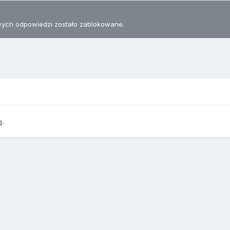
ych odpowiedzi zostało zablokowane.
ę.