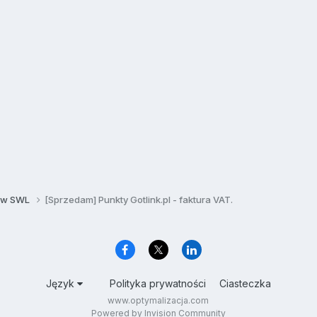
y w SWL
[Sprzedam] Punkty Gotlink.pl - faktura VAT.
Język
Polityka prywatności
Ciasteczka
www.optymalizacja.com
Powered by Invision Community