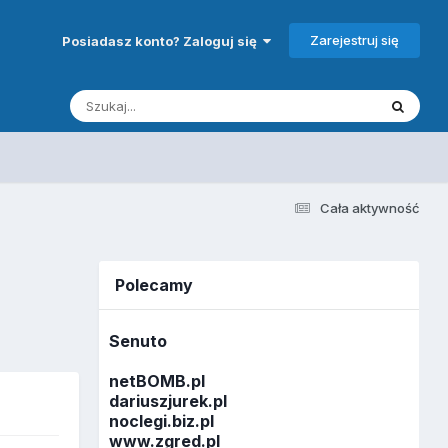
Zarejestruj się
Posiadasz konto? Zaloguj się
Cała aktywność
Polecamy
Senuto
netBOMB.pl
dariuszjurek.pl
noclegi.biz.pl
www.zgred.pl