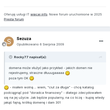
Oferuję usługi IT
więcej info
. Nowe forum uruchomione w 2025
Presta forum
Sezuza
Opublikowano
6 Sierpnia 2009
Rocky77 napisał(a):
domena może służyć jako przykład - jakich domen nie
rejestrujemy, straszne dłuuugaaaaa
poza tym OK
- miałem wolną ... wiem, "ciut za długa" - chcę katalog
podciągnąć pod "doradca finansowy" - dlatego zdecydowałem
się na jej użycie. Jak będzie popularny, na co liczę - kupię wtedy
jakąś fajną, krótką domenę i dam 301