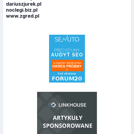
dariuszjurek.pl
noclegi.biz.pl
www.zgred.pl