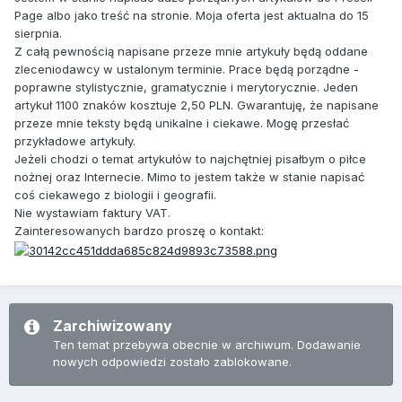
Page albo jako treść na stronie. Moja oferta jest aktualna do 15
sierpnia.
Z całą pewnością napisane przeze mnie artykuły będą oddane
zleceniodawcy w ustalonym terminie. Prace będą porządne -
poprawne stylistycznie, gramatycznie i merytorycznie. Jeden
artykuł 1100 znaków kosztuje 2,50 PLN. Gwarantuję, że napisane
przeze mnie teksty będą unikalne i ciekawe. Mogę przesłać
przykładowe artykuły.
Jeżeli chodzi o temat artykułów to najchętniej pisałbym o piłce
nożnej oraz Internecie. Mimo to jestem także w stanie napisać
coś ciekawego z biologii i geografii.
Nie wystawiam faktury VAT.
Zainteresowanych bardzo proszę o kontakt:
Zarchiwizowany
Ten temat przebywa obecnie w archiwum. Dodawanie
nowych odpowiedzi zostało zablokowane.