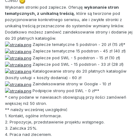
Cześć!
Wykonam stronki pod zaplecze. Oferuję
wykonanie stron
tematycznych, z unikalną treścią
, które są tworzone pod
pozycjonowanie konkretnego serwisu, ale i zwykłe stronki z
unikalną treścią przeznaczone do systemów wymiany linków.
Dodatkowo możesz zamówić zaindeksowanie strony i dodanie jej
do 20 płatnych katalogów.
Zaplecze tematyczne 5 podstron - 20 zł (15 zł)*
Zaplecze tematyczne 15 podstron - 45 zł (40 zł)
Zaplecze pod SWL - 5 podstron - 15 zł (10 zł)
Zaplecze pod SWL - 15 podstron - 33 zł (28 zł)
Katalogowanie strony do 20 płatnych katalogów
(koszty usługi + koszty dodania) - 60 zł
Zaindeksowanie strony w Google - 10 zł
Podpięcie strony pod SWL - 0 zł**
* ceny podane w nawiasach obowiązują przy ilości zamówień
większej niż 50 stron.
** należy wcześniej uwzględnić
1. Kontakt, ogólne informacje.
2. Propozycje, przedstawienie projektu wstępnego.
3. Zaliczka 25%.
4. Praca nad zleceniem.