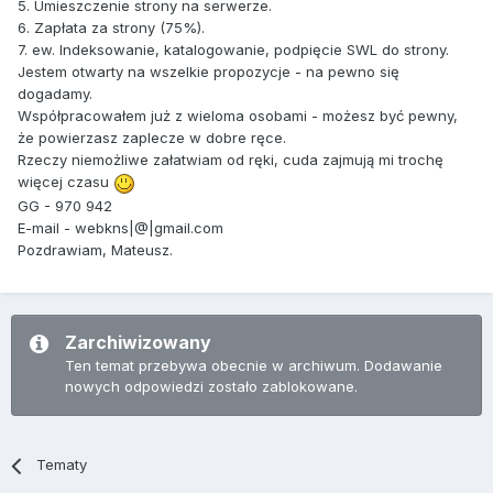
5. Umieszczenie strony na serwerze.
6. Zapłata za strony (75%).
7. ew. Indeksowanie, katalogowanie, podpięcie SWL do strony.
Jestem otwarty na wszelkie propozycje - na pewno się
dogadamy.
Współpracowałem już z wieloma osobami - możesz być pewny,
że powierzasz zaplecze w dobre ręce.
Rzeczy niemożliwe załatwiam od ręki, cuda zajmują mi trochę
więcej czasu
GG - 970 942
E-mail - webkns|@|gmail.com
Pozdrawiam, Mateusz.
Zarchiwizowany
Ten temat przebywa obecnie w archiwum. Dodawanie
nowych odpowiedzi zostało zablokowane.
Tematy