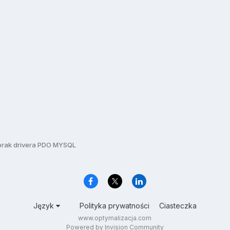
 brak drivera PDO MYSQL
Język
Polityka prywatności
Ciasteczka
www.optymalizacja.com
Powered by Invision Community