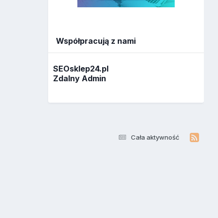
Współpracują z nami
SEOsklep24.pl
Zdalny Admin
Cała aktywność