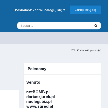
Zarejestruj się
Posiadasz konto? Zaloguj się
Cała aktywność
Polecamy
Senuto
netBOMB.pl
dariuszjurek.pl
noclegi.biz.pl
www.zgred.pl