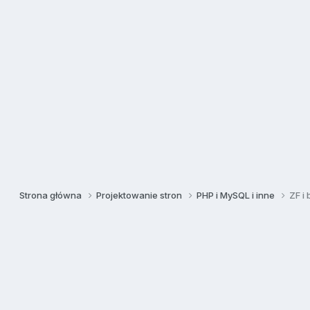
Strona główna
Projektowanie stron
PHP i MySQL i inne
ZF i