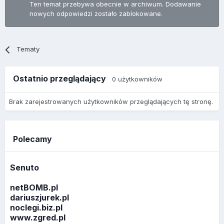
Ten temat przebywa obecnie w archiwum. Dodawanie
nowych odpowiedzi zostało zablokowane.
Tematy
Ostatnio przeglądający
0 użytkowników
Brak zarejestrowanych użytkowników przeglądających tę stronę.
Polecamy
Senuto
netBOMB.pl
dariuszjurek.pl
noclegi.biz.pl
www.zgred.pl