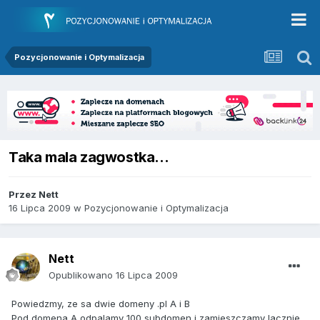
Pozycjonowanie i Optymalizacja
Taka mala zagwostka...
Przez
Nett
16 Lipca 2009
w
Pozycjonowanie i Optymalizacja
Nett
Opublikowano
16 Lipca 2009
Powiedzmy, ze sa dwie domeny .pl A i B
Pod domena A odpalamy 100 subdomen i zamieszczamy lacznie