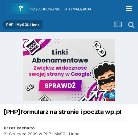
PHP i MySQL i inne
[PHP]formularz na stronie i poczta wp.pl
Przez
cachaito
21 Czerwca 2009
w
PHP i MySQL i inne